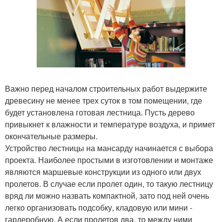
Важно перед началом строительных работ выдержите
древесину не менее трех суток в том помещении, где
будет установлена готовая лестница. Пусть дерево
привыкнет к влажности и температуре воздуха, и примет
окончательные размеры.
Устройство лестницы на мансарду начинается с выбора
проекта. Наиболее простыми в изготовлении и монтаже
являются маршевые конструкции из одного или двух
пролетов. В случае если пролет один, то такую лестницу
вряд ли можно назвать компактной, зато под ней очень
легко организовать подсобку, кладовую или мини -
гардеробную. А если пролетов два, то между ними