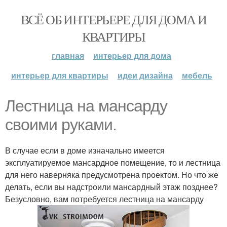
ВСЁ ОБ ИНТЕРЬЕРЕ ДЛЯ ДОМА И
КВАРТИРЫ
главная
интерьер для дома
интерьер для квартиры
идеи дизайна
мебель
Лестница на мансарду
своими руками.
В случае если в доме изначально имеется
эксплуатируемое мансардное помещение, то и лестница
для него наверняка предусмотрена проектом. Но что же
делать, если вы надстроили мансардный этаж позднее?
Безусловно, вам потребуется лестница на мансарду