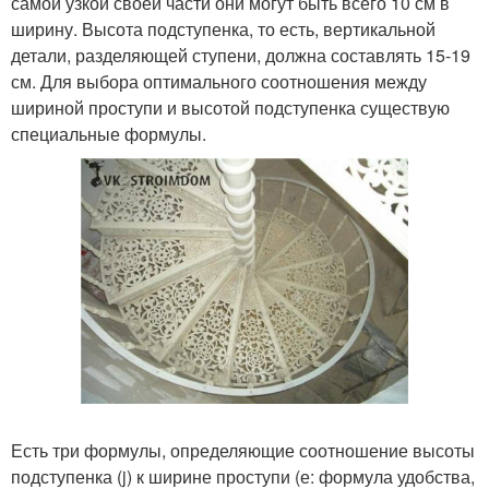
самой узкой своей части они могут быть всего 10 см в
ширину. Высота подступенка, то есть, вертикальной
детали, разделяющей ступени, должна составлять 15-19
см. Для выбора оптимального соотношения между
шириной проступи и высотой подступенка существую
специальные формулы.
Есть три формулы, определяющие соотношение высоты
подступенка (j) к ширине проступи (е: формула удобства,