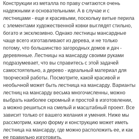
Конструкции из металла по праву считаются очень
надежными и основательными. А в случае и с
лестницами - еще и красивыми, поскольку витые перила
с элементами художественной ковки выглядят стильно,
богато и эксклюзивно. Однако лестницы мансардные
чаще всего изготавливают из дерева, и не только
потому, что большинство загородных домов и дач -
деревянные. Лестницы на мансарду своими руками
подразумевает, что вы справитесь с этой задачей
самостоятельно, а дерево - идеальный материал для
творческой работы. Посмотрите, какой красивой и
необычной может быть лестница на мансарду. Варианты
лестниц на мансарду весьма многочисленны, можно
выбрать наиболее скромный и простой в изготовлении,
а можно решиться на смелый и масштабный проект. Все
зависит только от вашего желания и умения. Ниже мы
рассмотрим, какую форму и конструкцию может иметь
лестница на мансарду, где можно расположить ее, и как
ее правильно изготовить.