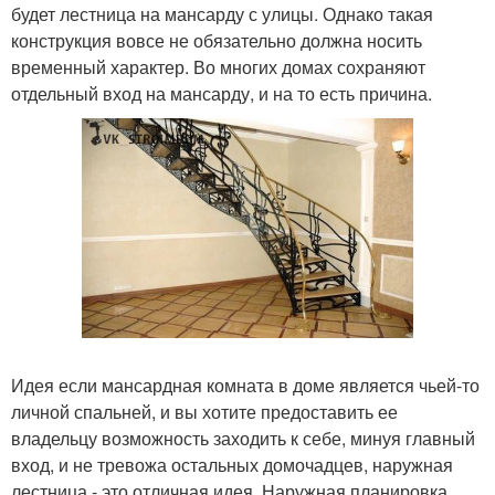
будет лестница на мансарду с улицы. Однако такая
конструкция вовсе не обязательно должна носить
временный характер. Во многих домах сохраняют
отдельный вход на мансарду, и на то есть причина.
Идея если мансардная комната в доме является чьей-то
личной спальней, и вы хотите предоставить ее
владельцу возможность заходить к себе, минуя главный
вход, и не тревожа остальных домочадцев, наружная
лестница - это отличная идея. Наружная планировка