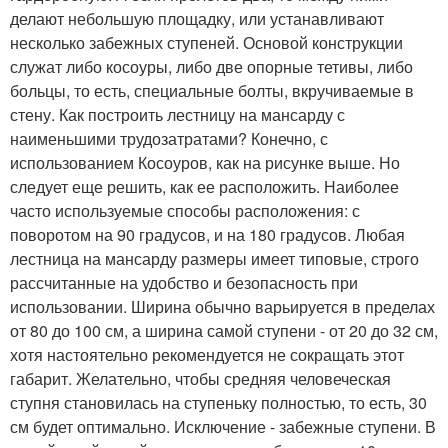
делают небольшую площадку, или устанавливают
несколько забежных ступеней. Основой конструкции
служат либо косоуры, либо две опорные тетивы, либо
больцы, то есть, специальные болты, вкручиваемые в
стену. Как построить лестницу на мансарду с
наименьшими трудозатратами? Конечно, с
использованием Косоуров, как на рисунке выше. Но
следует еще решить, как ее расположить. Наиболее
часто используемые способы расположения: с
поворотом на 90 градусов, и на 180 градусов. Любая
лестница на мансарду размеры имеет типовые, строго
рассчитанные на удобство и безопасность при
использовании. Ширина обычно варьируется в пределах
от 80 до 100 см, а ширина самой ступени - от 20 до 32 см,
хотя настоятельно рекомендуется не сокращать этот
габарит. Желательно, чтобы средняя человеческая
ступня становилась на ступеньку полностью, то есть, 30
см будет оптимально. Исключение - забежные ступени. В