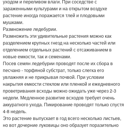
уходом и переливом влаги. При соседстве с
зараженными культурами и на открытом воздухе
растение иногда поражается тлей и плодовыми
мушками.
Размножение ледебурии.
Размножить эти удивительные растения можно как
разделением крупных гнезд на несколько частей или
отделением отдельных растений с отсаживанием в
новые емкости, так и семенами.
Посев семян ледебурии проводят после их сбора в
песчано - торфяной субстрат, только слегка его
увлажняя и не прикрывая почвой. При условии
накрытия емкости стеклом или пленкой и ежедневного
проветривания всходы можно ожидать уже через 2-3
недели. Медленное развитие всходов требует очень
аккуратного ухода. Пикирование проводят только спустя
4-8 недель.
Это растение выпускает в год всего несколько листьев,
но вот дочерние луковицы оно образует поразительно