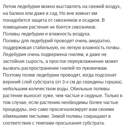
Летом ледебурии можно выставлять на свежий воздух,
на балкон или даже в сад. Но вне комнат им
понадобится защита от сквозняков и осадков. В
помещении растения не боятся сквозняков.
Поливы ледебурии и влажность воздуха.
Поливы для ледебурий проводят очень аккуратно,
поддерживая стабильную, но легкую влажность почвы.
Ледебурия очень подвержена гнилям, и даже не
застойная сырость, а простое переувлажнение может
вызвать распространение гнилей по луковичкам.
Поэтому полив ледебурии проводят, когда подсохнет
верхний слой субстрата (от 3-х см до середины горшка),
небольшим количеством воды. Обильные поливы
растение выносит хуже, чем частые и скудные. Только в
том случае, если растению необходимы более частые
процедуры, оно само просигнализирует вам своими
обмякшими листьями. Зимой поливы сокращают в
соответствии с темпами просыхания субстрата.