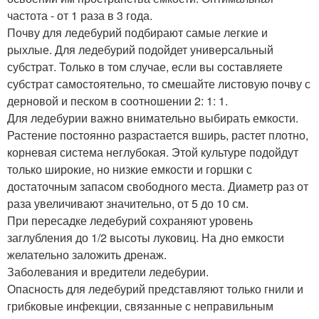
частота - от 1 раза в 3 года.
Почву для ледебурий подбирают самые легкие и
рыхлые. Для ледебурий подойдет универсальный
субстрат. Только в том случае, если вы составляете
субстрат самостоятельно, то смешайте листовую почву с
дерновой и песком в соотношении 2: 1: 1.
Для ледебурии важно внимательно выбирать емкости.
Растение постоянно разрастается вширь, растет плотно,
корневая система неглубокая. Этой культуре подойдут
только широкие, но низкие емкости и горшки с
достаточным запасом свободного места. Диаметр раз от
раза увеличивают значительно, от 5 до 10 см.
При пересадке ледебурий сохраняют уровень
заглубления до 1/2 высоты луковиц. На дно емкости
желательно заложить дренаж.
Заболевания и вредители ледебурии.
Опасность для ледебурий представляют только гнили и
грибковые инфекции, связанные с неправильным