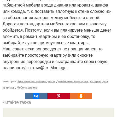
габаритной мебели вроде дивана или кровати, шкафа
или комода, т. к. поставить вплотную к стене сложно из-
за образования зазоров между мебелью и стеной.
Дорогая нестандартная мебель также вам в копеечку
обойдется. Поэтому, если вы планируете меньше денег
вложить в ремонт квартиры и ее обстановку, то
выбирайте лучше прямоугольные квартиры.
Наш совет: если вопрос денег не принципиален, то
выбирайте просторную квартиру (или сносите
внутренние перегородки и выстраивайте свою новую
планировку) статьи@re_Montage.
Категории:
Красивые интерьеры домов
,
Дизайн интерьера дома
,
Интерьер для
квартиры
,
Мебель диваны
Читайте также