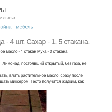
РЫ
е статьи
зайна
мебель
- 4 шт. Сахар - 1, 5 стакана.
е масло - 1 стакан Мука - 3 стакана
м. Лимонад, постоявший открытый, без газа, не
ать, влить растительное масло, сразу после
шать миксером. Тесто получится жидким, как