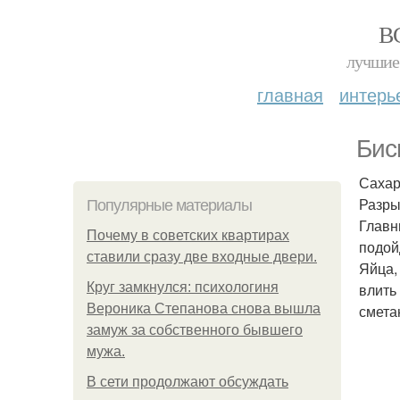
В
лучшие 
главная
интерь
Бис
Сахар
Разры
Популярные материалы
Главн
Почему в советских квартирах
подой
ставили сразу две входные двери.
Яйца,
Круг замкнулся: психологиня
влить
Вероника Степанова снова вышла
смета
замуж за собственного бывшего
мужа.
В сети продолжают обсуждать