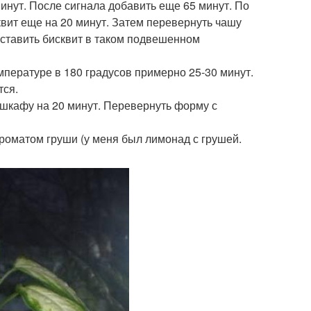
инут. После сигнала добавить еще 65 минут. По
вит еще на 20 минут. Затем перевернуть чашу
 оставить бисквит в таком подвешенном
мпературе в 180 градусов примерно 25-30 минут.
тся.
 шкафу на 20 минут. Перевернуть форму с
 ароматом груши (у меня был лимонад с грушей.