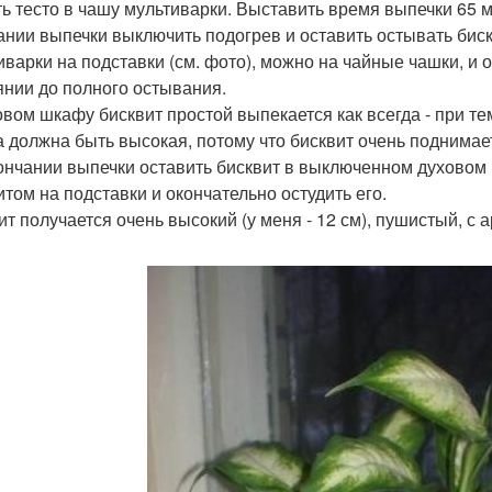
ь тесто в чашу мультиварки. Выставить время выпечки 65 м
ании выпечки выключить подогрев и оставить остывать биск
иварки на подставки (см. фото), можно на чайные чашки, и
янии до полного остывания.
овом шкафу бисквит простой выпекается как всегда - при те
 должна быть высокая, потому что бисквит очень поднимае
ончании выпечки оставить бисквит в выключенном духовом
итом на подставки и окончательно остудить его.
ит получается очень высокий (у меня - 12 см), пушистый, с