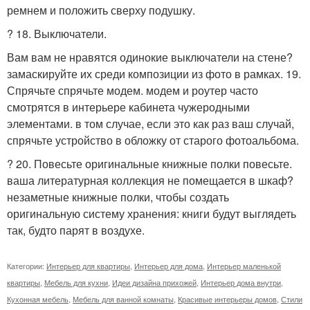
ремнем и положить сверху подушку.
? 18. Выключатели.
Вам вам не нравятся одинокие выключатели на стене?
замаскируйте их среди композиции из фото в рамках. 19.
Спрячьте спрячьте модем. модем и роутер часто
смотрятся в интерьере кабинета чужеродными
элементами. в том случае, если это как раз ваш случай,
спрячьте устройство в обложку от старого фотоальбома.
? 20. Повесьте оригинальные книжные полки повесьте.
ваша литературная коллекция не помещается в шкаф?
незаметные книжные полки, чтобы создать
оригинальную систему хранения: книги будут выглядеть
так, будто парят в воздухе.
Категории:
Интерьер для квартиры
,
Интерьер для дома
,
Интерьер маленькой
квартиры
,
Мебель для кухни
,
Идеи дизайна прихожей
,
Интерьер дома внутри
,
Кухонная мебель
,
Мебель для ванной комнаты
,
Красивые интерьеры домов
,
Стили