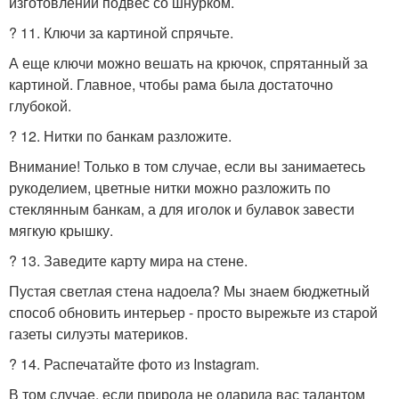
изготовлении подвес со шнурком.
? 11. Ключи за картиной спрячьте.
А еще ключи можно вешать на крючок, спрятанный за
картиной. Главное, чтобы рама была достаточно
глубокой.
? 12. Нитки по банкам разложите.
Внимание! Только в том случае, если вы занимаетесь
рукоделием, цветные нитки можно разложить по
стеклянным банкам, а для иголок и булавок завести
мягкую крышку.
? 13. Заведите карту мира на стене.
Пустая светлая стена надоела? Мы знаем бюджетный
способ обновить интерьер - просто вырежьте из старой
газеты силуэты материков.
? 14. Распечатайте фото из Instagram.
В том случае, если природа не одарила вас талантом