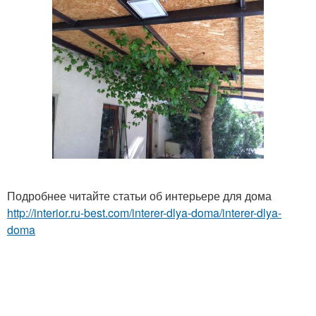
Подробнее читайте статьи об интерьере для дома
http://interior.ru-best.com/interer-dlya-doma/interer-dlya-
doma