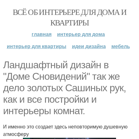
ВСЁ ОБ ИНТЕРЬЕРЕ ДЛЯ ДОМА И
КВАРТИРЫ
главная
интерьер для дома
интерьер для квартиры
идеи дизайна
мебель
Ландшафтный дизайн в
"Доме Сновидений" так же
дело золотых Сашиных рук,
как и все постройки и
интерьеры комнат.
И именно это создает здесь неповторимую душевную
атмосферу