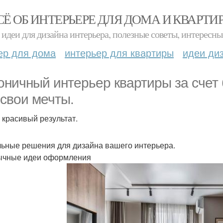
СЁ ОБ ИНТЕРЬЕРЕ ДЛЯ ДОМА И КВАРТИ
идеи для дизайна интерьера, полезные советы, интересны
ер для дома
интерьер для квартиры
идеи ди
оничный интерьер квартиры за сче
 свои мечты.
 красивый результат.
ьные решения для дизайна вашего интерьера.
чные идеи оформления