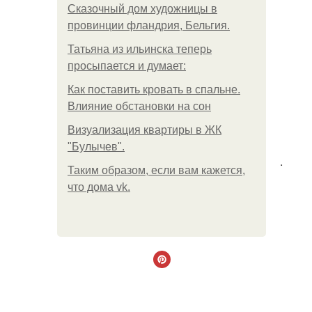
Сказочный дом художницы в
провинции фландрия, Бельгия.
Татьяна из ильинска теперь
просыпается и думает:
Как поставить кровать в спальне.
Влияние обстановки на сон
Визуализация квартиры в ЖК
"Булычев".
.
Таким образом, если вам кажется,
что дома vk.