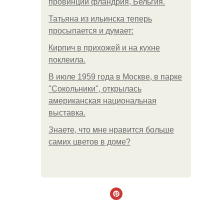
провинции фландрия, Бельгия.
Татьяна из ильинска теперь
просыпается и думает:
Кирпич в прихожей и на кухне
поклеила.
В июле 1959 года в Москве, в парке
"Сокольники", открылась
американская национальная
выставка.
Знаете, что мне нравится больше
самих цветов в доме?