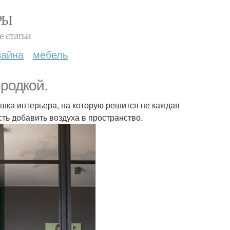
РЫ
е статьи
зайна
мебель
родкой.
ишка интерьера, на которую решится не каждая
ть добавить воздуха в пространство.