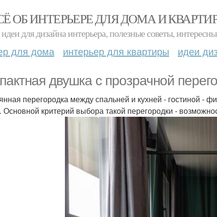
СЁ ОБ ИНТЕРЬЕРЕ ДЛЯ ДОМА И КВАРТИ
идеи для дизайна интерьера, полезные советы, интересны
ер для дома
интерьер для квартиры
идеи ди
пактная двушка с прозрачной перего
янная перегородка между спальней и кухней - гостиной - ф
. Основной критерий выбора такой перегородки - возможнос