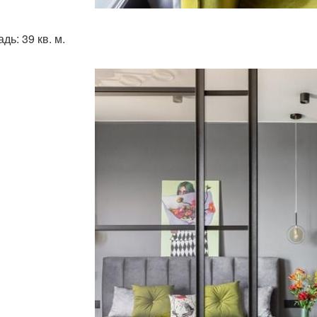
ь: 39 кв. м.