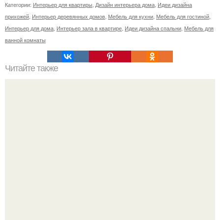
Категории:
Интерьер для квартиры
,
Дизайн интерьера дома
,
Идеи дизайна
прихожей
,
Интерьер деревянных домов
,
Мебель для кухни
,
Мебель для гостиной
,
Интерьер для дома
,
Интерьер зала в квартире
,
Идеи дизайна спальни
,
Мебель для
ванной комнаты
Читайте также
С чего начать ремонт квартиры.