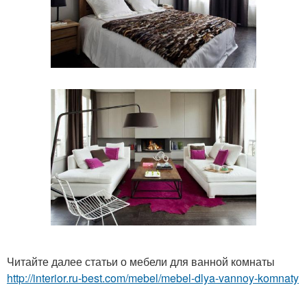
Читайте далее статьи о мебели для ванной комнаты
http://interior.ru-best.com/mebel/mebel-dlya-vannoy-komnaty