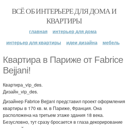
ВСЁ ОБ ИНТЕРЬЕРЕ ДЛЯ ДОМА И
КВАРТИРЫ
главная
интерьер для дома
интерьер для квартиры
идеи дизайна
мебель
Квартира в Париже от Fabrice
Bejjani!
Квартира_vip_des.
Дизайн_vip_des.
Дизайнер Fabrice Bejjani представил проект оформления
квартиры в 170 кв. м. в Париже, Франция. Она
расположена на третьем этаже здания 18 века.
Безусловно, тут сразу бросается в глаза декорирование