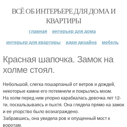
ВСЁ ОБ ИНТЕРЬЕРЕ ДЛЯ ДОМА И
КВАРТИРЫ
главная
интерьер для дома
интерьер для квартиры
идеи дизайна
мебель
Красная шапочка. Замок на
холме стоял.
Небольшой, слегка пошарпаный от ветров и дождей,
некоторые камни его потемнели и покрылись мхом.
На холм перед ним упорно карабкалась девочка лет 12-
ти, поскальзываясь и пыхтя. Она глядела прямо на замок
и ее упорство было вознаграждено.
Забравшись, она увидела ров и опущенный мост к
воротам.