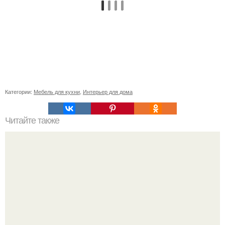
Категории:
Мебель для кухни
,
Интерьер для дома
Читайте также
Дом с птицами на невском.