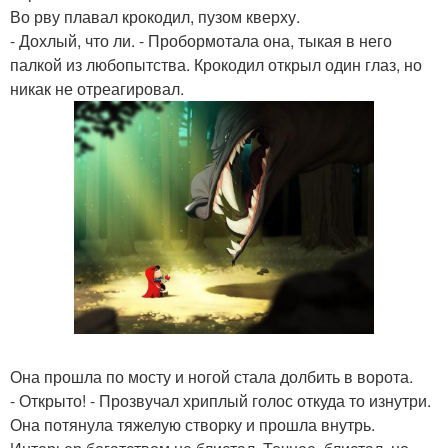
Во рву плавал крокодил, пузом кверху.
- Дохлый, что ли. - Пробормотала она, тыкая в него
палкой из любопытства. Крокодил открыл один глаз, но
никак не отреагировал.
Она прошла по мосту и ногой стала долбить в ворота.
- Открыто! - Прозвучал хриплый голос откуда то изнутри.
Она потянула тяжелую створку и прошла внутрь.