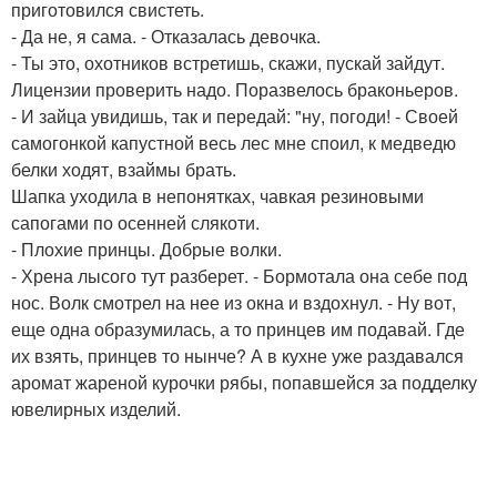
приготовился свистеть.
- Да не, я сама. - Отказалась девочка.
- Ты это, охотников встретишь, скажи, пускай зайдут.
Лицензии проверить надо. Поразвелось браконьеров.
- И зайца увидишь, так и передай: "ну, погоди! - Своей
самогонкой капустной весь лес мне споил, к медведю
белки ходят, взаймы брать.
Шапка уходила в непонятках, чавкая резиновыми
сапогами по осенней слякоти.
- Плохие принцы. Добрые волки.
- Хрена лысого тут разберет. - Бормотала она себе под
нос. Волк смотрел на нее из окна и вздохнул. - Ну вот,
еще одна образумилась, а то принцев им подавай. Где
их взять, принцев то нынче? А в кухне уже раздавался
аромат жареной курочки рябы, попавшейся за подделку
ювелирных изделий.