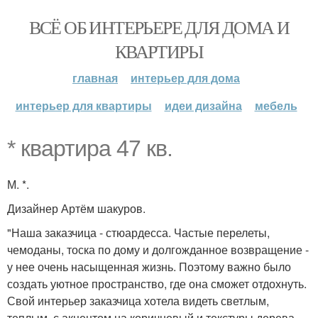
ВСЁ ОБ ИНТЕРЬЕРЕ ДЛЯ ДОМА И
КВАРТИРЫ
главная
интерьер для дома
интерьер для квартиры
идеи дизайна
мебель
* квартира 47 кв.
М. *.
Дизайнер Артём шакуров.
"Наша заказчица - стюардесса. Частые перелеты,
чемоданы, тоска по дому и долгожданное возвращение -
у нее очень насыщенная жизнь. Поэтому важно было
создать уютное пространство, где она сможет отдохнуть.
Свой интерьер заказчица хотела видеть светлым,
теплым, с акцентом на коричневый и текстуры дерева.