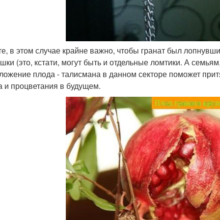
ите, в этом случае крайне важно, чтобы гранат был лопнув
шки (это, кстати, могут быть и отдельные ломтики. А семьям
ложение плода - талисмана в данном секторе поможет притя
а и процветания в будущем.