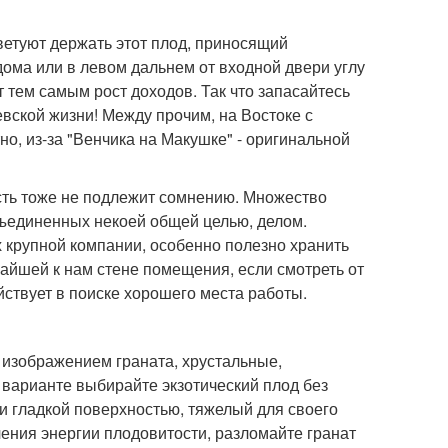
ветуют держать этот плод, приносящий
 дома или в левом дальнем от входной двери углу
 тем самым рост доходов. Так что запасайтесь
евской жизни! Между прочим, на Востоке с
о, из-за "Венчика на Макушке" - оригинальной
сть тоже не подлежит сомнению. Множество
бъединенных некоей общей целью, делом.
х крупной компании, особенно полезно хранить
жайшей к нам стене помещения, если смотреть от
йствует в поиске хорошего места работы.
 изображением граната, хрустальные,
варианте выбирайте экзотический плод без
и гладкой поверхностью, тяжелый для своего
чения энергии плодовитости, разломайте гранат