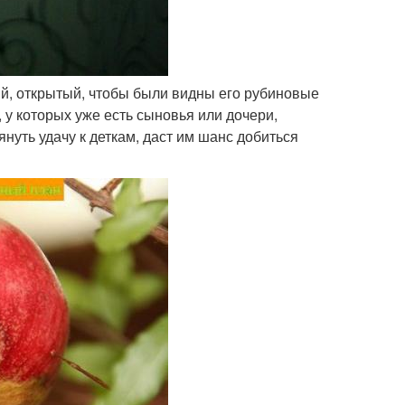
ший, открытый, чтобы были видны его рубиновые
, у которых уже есть сыновья или дочери,
нуть удачу к деткам, даст им шанс добиться