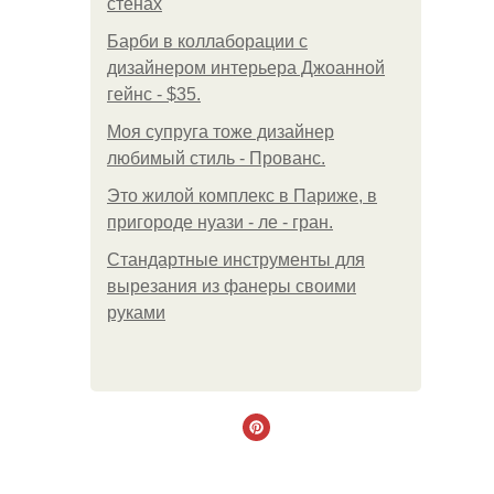
стенах
Барби в коллаборации с
дизайнером интерьера Джоанной
гейнс - $35.
Моя супруга тоже дизайнер
любимый стиль - Прованс.
Это жилой комплекс в Париже, в
пригороде нуази - ле - гран.
Стандартные инструменты для
вырезания из фанеры своими
руками