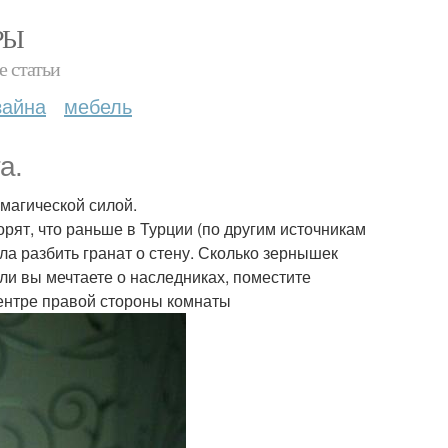
РЫ
е статьи
зайна
мебель
а.
магической силой.
рят, что раньше в Турции (по другим источникам
ла разбить гранат о стену. Сколько зернышек
сли вы мечтаете о наследниках, поместите
центре правой стороны комнаты