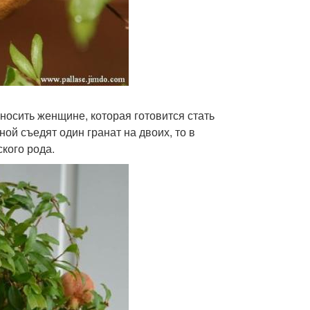
носить женщине, которая готовится стать
ой съедят один гранат на двоих, то в
кого рода.