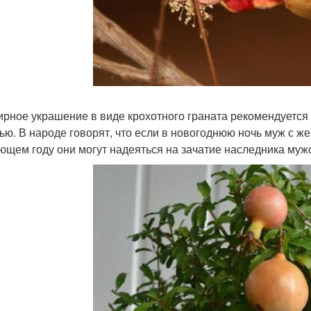
рное украшение в виде крохотного граната рекомендуется 
ью. В народе говорят, что если в новогоднюю ночь муж с жен
ющем году они могут надеяться на зачатие наследника мужс