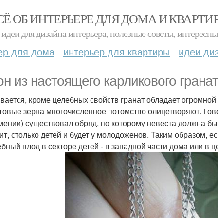
СЁ ОБ ИНТЕРЬЕРЕ ДЛЯ ДОМА И КВАРТИ
идеи для дизайна интерьера, полезные советы, интересны
ер для дома
интерьер для квартиры
идеи ди
он из настоящего карликового гранат
вается, кроме целебных свойств гранат обладает огромной 
товые зерна многочисленное потомство олицетворяют. Гово
рмении) существовал обряд, по которому невеста должна бы
ит, столько детей и будет у молодоженов. Таким образом, е
бный плод в секторе детей - в западной части дома или в 