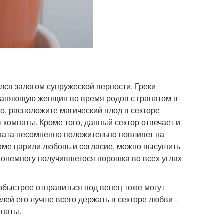
ался залогом супружеской верности. Греки
храняющую женщин во время родов с гранатом в
во, расположите магический плод в секторе
 комнаты. Кроме того, данный сектор отвечает и
аната несомненно положительно повлияет на
доме царили любовь и согласие, можно высушить
понемногу получившегося порошка во всех углах
обыстрее отправиться под венец тоже могут
лей его лучше всего держать в секторе любви -
мнаты.