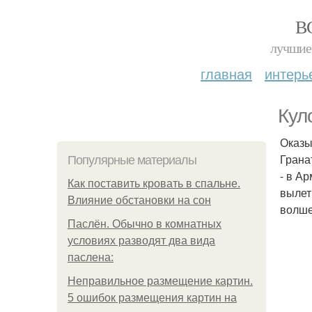
В
лучшие 
главная
интерь
Кул
Оказы
Грана
Популярные материалы
- в А
Как поставить кровать в спальне.
вылет
Влияние обстановки на сон
волше
Паслён. Обычно в комнатных
условиях разводят два вида
паслена:
Неправильное размещение картин.
5 ошибок размещения картин на