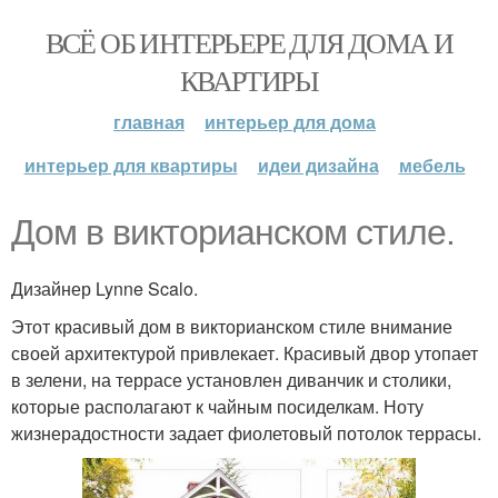
ВСЁ ОБ ИНТЕРЬЕРЕ ДЛЯ ДОМА И
КВАРТИРЫ
главная
интерьер для дома
интерьер для квартиры
идеи дизайна
мебель
Дом в викторианском стиле.
Дизайнер Lynne Scalo.
Этот красивый дом в викторианском стиле внимание
своей архитектурой привлекает. Красивый двор утопает
в зелени, на террасе установлен диванчик и столики,
которые располагают к чайным посиделкам. Ноту
жизнерадостности задает фиолетовый потолок террасы.