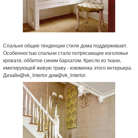
Спальня общие тенденции стиля дома поддерживает.
Особенностью спальни стало потрясающее изголовье
кровати, оббитое синим бархатом. Кресло из ткани,
имитирующей живую траву - изюминка этого интерьера.
Дизайн@vk_Interior дом@vk_Interior.