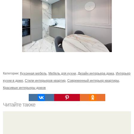
Категории:
Кухонная мебель
,
Мебель для кухни
,
Дизайн интерьера дома
,
Интерьер
кухни в доме
,
Стили интерьеров квартир
,
Современный интерьер квартиры
,
Красивые интерьеры домов
Читайте также