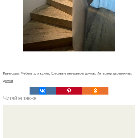
Категории:
Мебель для кухни
,
Красивые интерьеры домов
,
Интерьер деревянных
домов
Читайте также