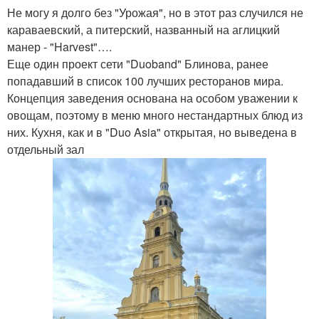
Не могу я долго без "Урожая", но в этот раз случился не
караваевский, а питерский, названный на аглицкий
манер - "Harvest"….
Еще один проект сети "Duoband" Блинова, ранее
попадавший в список 100 лучших ресторанов мира.
Концепция заведения основана на особом уважении к
овощам, поэтому в меню много нестандартных блюд из
них. Кухня, как и в "Duo Asia" открытая, но выведена в
отдельный зал