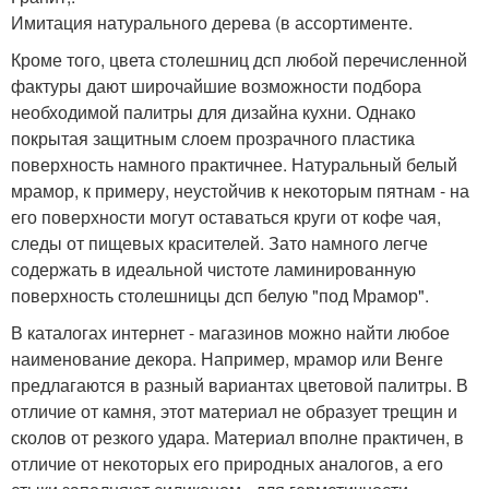
Имитация натурального дерева (в ассортименте.
Кроме того, цвета столешниц дсп любой перечисленной
фактуры дают широчайшие возможности подбора
необходимой палитры для дизайна кухни. Однако
покрытая защитным слоем прозрачного пластика
поверхность намного практичнее. Натуральный белый
мрамор, к примеру, неустойчив к некоторым пятнам - на
его поверхности могут оставаться круги от кофе чая,
следы от пищевых красителей. Зато намного легче
содержать в идеальной чистоте ламинированную
поверхность столешницы дсп белую "под Мрамор".
В каталогах интернет - магазинов можно найти любое
наименование декора. Например, мрамор или Венге
предлагаются в разный вариантах цветовой палитры. В
отличие от камня, этот материал не образует трещин и
сколов от резкого удара. Материал вполне практичен, в
отличие от некоторых его природных аналогов, а его