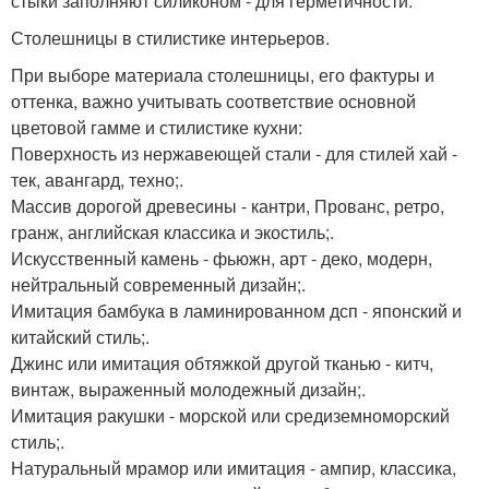
стыки заполняют силиконом - для герметичности.
Столешницы в стилистике интерьеров.
При выборе материала столешницы, его фактуры и
оттенка, важно учитывать соответствие основной
цветовой гамме и стилистике кухни:
Поверхность из нержавеющей стали - для стилей хай -
тек, авангард, техно;.
Массив дорогой древесины - кантри, Прованс, ретро,
гранж, английская классика и экостиль;.
Искусственный камень - фьюжн, арт - деко, модерн,
нейтральный современный дизайн;.
Имитация бамбука в ламинированном дсп - японский и
китайский стиль;.
Джинс или имитация обтяжкой другой тканью - китч,
винтаж, выраженный молодежный дизайн;.
Имитация ракушки - морской или средиземноморский
стиль;.
Натуральный мрамор или имитация - ампир, классика,