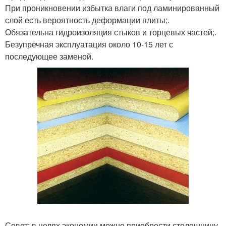
При проникновении избытка влаги под ламинированный
слой есть вероятность деформации плиты;.
Обязательна гидроизоляция стыков и торцевых частей;.
Безупречная эксплуатация около 10-15 лет с
последующее заменой.
Совет: в целях экономии можно приобрести столешницу