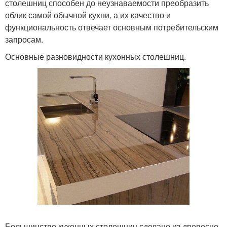
столешниц способен до неузнаваемости преобразить
облик самой обычной кухни, а их качество и
функциональность отвечает основным потребительским
запросам.
Основные разновидности кухонных столешниц.
Большинство кухонных столешниц сделано из древесно-