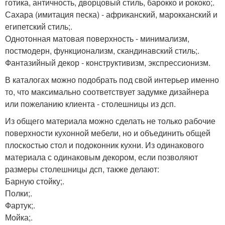
готика, античность, дворцовый стиль, барокко и рококо;.
Сахара (имитация песка) - африканский, марокканский и
египетский стиль;.
Однотонная матовая поверхность - минимализм,
постмодерн, функционализм, скандинавский стиль;.
Фантазийный декор - конструктивизм, экспрессионизм.
В каталогах можно подобрать под свой интерьер именно
то, что максимально соответствует задумке дизайнера
или пожеланию клиента - столешницы из дсп.
Из общего материала можно сделать не только рабочие
поверхности кухонной мебели, но и объединить общей
плоскостью стол и подоконник кухни. Из одинакового
материала с одинаковым декором, если позволяют
размеры столешницы дсп, также делают:
Барную стойку;.
Полки;.
Фартук;.
Мойка;.