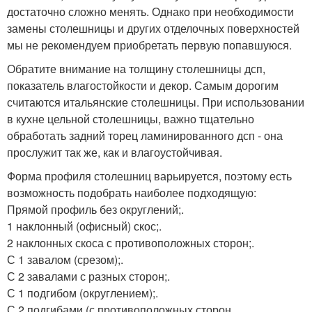
достаточно сложно менять. Однако при необходимости
замены столешницы и других отделочных поверхностей
мы не рекомендуем приобретать первую попавшуюся.
Обратите внимание на толщину столешницы дсп,
показатель влагостойкости и декор. Самым дорогим
считаются итальянские столешницы. При использовании
в кухне цельной столешницы, важно тщательно
обработать задний торец ламинированного дсп - она
прослужит так же, как и влагоустойчивая.
Форма профиля столешниц варьируется, поэтому есть
возможность подобрать наиболее подходящую:
Прямой профиль без округлений;.
1 наклонный (офисный) скос;.
2 наклонных скоса с противоположных сторон;.
С 1 завалом (срезом);.
С 2 завалами с разных сторон;.
С 1 подгибом (округлением);.
С 2 подгибами (с противоположных сторон.