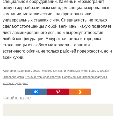
специальном оборудовании. Камень и керамогранит
режут гидроабразивным методом специализированные
компании, металлические - на фрезерных или
универсальных станках с чпу. Специалисты не только
сделают столешницы любой величины, какую позволяет
лист ламинированного дсп, но и вырежут отверстия
любой конфигурации. Аккуратная резка и торцовка
столешницы из любого материала - гарантия
эстетичного облика не только рабочей поверхности, но и
всей кухни.
Категории:
Кухонная мебель
,
Мебель для кухни
,
Интерьер кухни в доме
,
Дизайн
интерьера дома
,
Стили интерьеров квартир
,
Современный интерьер квартиры
,
Интерьер для дома
Читайте также