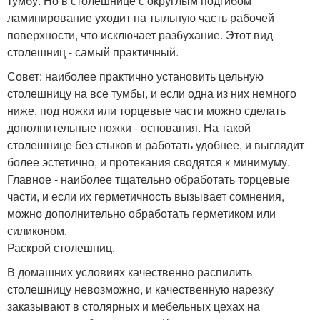
тумбу. Но в столешнице с округлым подгибом
ламинирование уходит на тыльную часть рабочей
поверхности, что исключает разбухание. Этот вид
столешниц - самый практичный.
Совет: наиболее практично установить цельную
столешницу на все тумбы, и если одна из них немного
ниже, под ножки или торцевые части можно сделать
дополнительные ножки - основания. На такой
столешнице без стыков и работать удобнее, и выглядит
более эстетично, и протекания сводятся к минимуму.
Главное - наиболее тщательно обработать торцевые
части, и если их герметичность вызывает сомнения,
можно дополнительно обработать герметиком или
силиконом.
Раскрой столешниц.
В домашних условиях качественно распилить
столешницу невозможно, и качественную нарезку
заказывают в столярных и мебельных цехах на