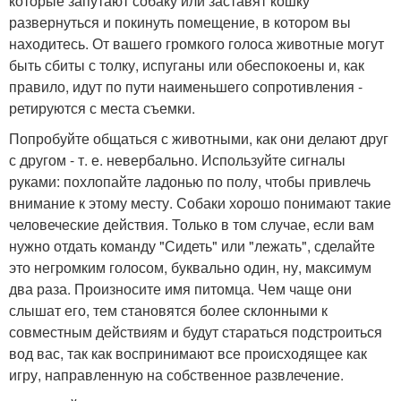
которые запутают собаку или заставят кошку
развернуться и покинуть помещение, в котором вы
находитесь. От вашего громкого голоса животные могут
быть сбиты с толку, испуганы или обеспокоены и, как
правило, идут по пути наименьшего сопротивления -
ретируются с места съемки.
Попробуйте общаться с животными, как они делают друг
с другом - т. е. невербально. Используйте сигналы
руками: похлопайте ладонью по полу, чтобы привлечь
внимание к этому месту. Собаки хорошо понимают такие
человеческие действия. Только в том случае, если вам
нужно отдать команду "Сидеть" или "лежать", сделайте
это негромким голосом, буквально один, ну, максимум
два раза. Произносите имя питомца. Чем чаще они
слышат его, тем становятся более склонными к
совместным действиям и будут стараться подстроиться
вод вас, так как воспринимают все происходящее как
игру, направленную на собственное развлечение.