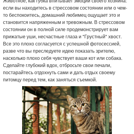
Животное, как губка впитывает эмоции своего хозяина:
если вы находитесь в стрессовом состоянии или о чем-
то беспокоитесь, домашний любимец ощущает это и
становится напряженным и тревожным. В стрессовом
состоянии он в полной силе продемонстрирует вам
прижатые уши, несчастные глаза и "Грустный" хвост.
Все это плохо согласуется с успешной фотосессией,
разве что вы преследуете идею показать зрителю,
насколько плохо себя чувствует ваши кот или собака.
Сделайте глубокий вдох, отбросьте свои печали,
постарайтесь отдохнуть сами и дать отдых своему
питомцу перед тем, как заняться съемкой.