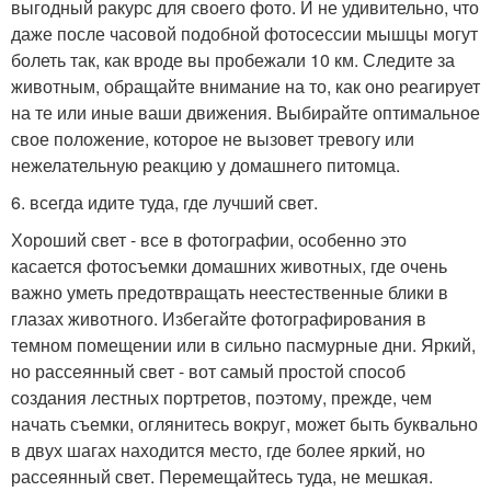
выгодный ракурс для своего фото. И не удивительно, что
даже после часовой подобной фотосессии мышцы могут
болеть так, как вроде вы пробежали 10 км. Следите за
животным, обращайте внимание на то, как оно реагирует
на те или иные ваши движения. Выбирайте оптимальное
свое положение, которое не вызовет тревогу или
нежелательную реакцию у домашнего питомца.
6. всегда идите туда, где лучший свет.
Хороший свет - все в фотографии, особенно это
касается фотосъемки домашних животных, где очень
важно уметь предотвращать неестественные блики в
глазах животного. Избегайте фотографирования в
темном помещении или в сильно пасмурные дни. Яркий,
но рассеянный свет - вот самый простой способ
создания лестных портретов, поэтому, прежде, чем
начать съемки, оглянитесь вокруг, может быть буквально
в двух шагах находится место, где более яркий, но
рассеянный свет. Перемещайтесь туда, не мешкая.