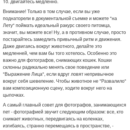
10. двигайтесь медленно.
Внимание! Только в том случае, если вы уже
поднаторели в документальной съемке и можете "на
Лету" поймать идеальный ракурс своего питомца,
значит, вы можете все! Ну, а в противном случае, просто
постарайтесь замедлить привычный ритм и движения.
Даже двигаясь вокруг животного, делайте это
медленней, чем вам бы того хотелось. Особенно это
важно для фотографов, снимающих кошек. Кошки
склонны радикально менять свое поведение или
"Выражение Лица", если вдруг ловят непривычное
вокруг себя шевеление. Чтобы животное не "Развалило"
вам композиционную сцену, ходите вокруг него на
цыпочках.
А самый главный совет для фотографов, занимающихся
пет - фотографией звучит следующим образом: все, кто
снимает животных, передвигаясь на коленках,
изгибаясь, странно перемещаясь в пространстве, -