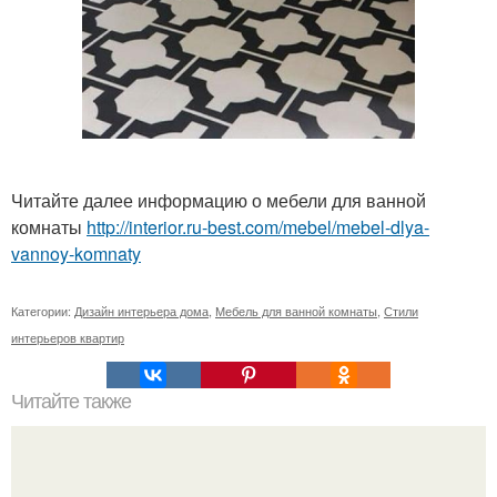
Читайте далее информацию о мебели для ванной
комнаты
http://interior.ru-best.com/mebel/mebel-dlya-
vannoy-komnaty
Категории:
Дизайн интерьера дома
,
Мебель для ванной комнаты
,
Стили
интерьеров квартир
Читайте также