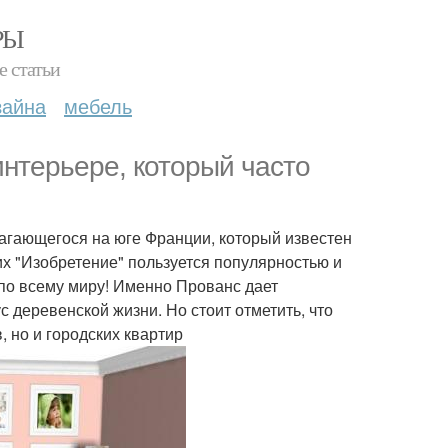
РЫ
е статьи
зайна
мебель
интерьере, который часто
лагающегося на юге Франции, который известен
их "Изобретение" пользуется популярностью и
по всему миру! Именно Прованс дает
с деревенской жизни. Но стоит отметить, что
 но и городских квартир