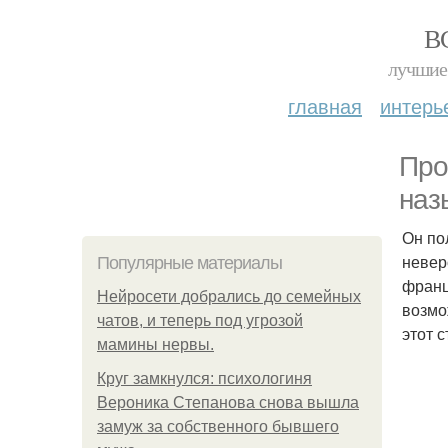
В
лучшие 
главная
интерь
Про
наз
Он по
невер
Популярные материалы
франц
Нейросети добрались до семейных
возмо
чатов, и теперь под угрозой
этот 
мамины нервы.
Круг замкнулся: психологиня
Вероника Степанова снова вышла
замуж за собственного бывшего