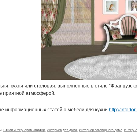
льня, кухня или столовая, выполненные в стиле "Французск
е приятной атмосферой.
е информационных статей о мебели для кухни
http://interi
и:
Стили интерьеров квартир
,
Интерьер для дома
,
Интерьер загородного дома
,
Интерье