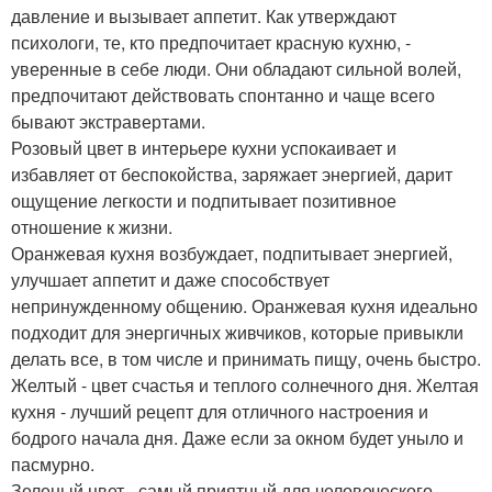
давление и вызывает аппетит. Как утверждают
психологи, те, кто предпочитает красную кухню, -
уверенные в себе люди. Они обладают сильной волей,
предпочитают действовать спонтанно и чаще всего
бывают экстравертами.
Розовый цвет в интерьере кухни успокаивает и
избавляет от беспокойства, заряжает энергией, дарит
ощущение легкости и подпитывает позитивное
отношение к жизни.
Оранжевая кухня возбуждает, подпитывает энергией,
улучшает аппетит и даже способствует
непринужденному общению. Оранжевая кухня идеально
подходит для энергичных живчиков, которые привыкли
делать все, в том числе и принимать пищу, очень быстро.
Желтый - цвет счастья и теплого солнечного дня. Желтая
кухня - лучший рецепт для отличного настроения и
бодрого начала дня. Даже если за окном будет уныло и
пасмурно.
Зеленый цвет - самый приятный для человеческого