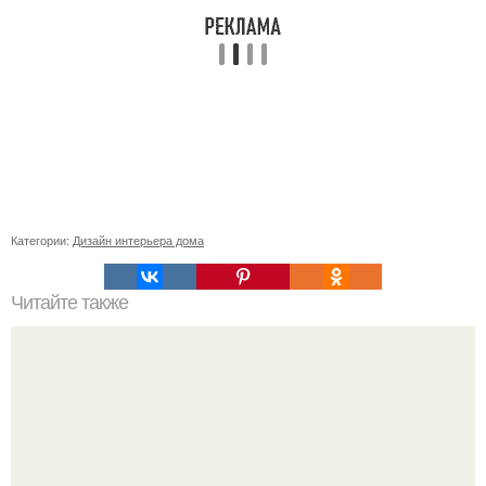
Категории:
Дизайн интерьера дома
Читайте также