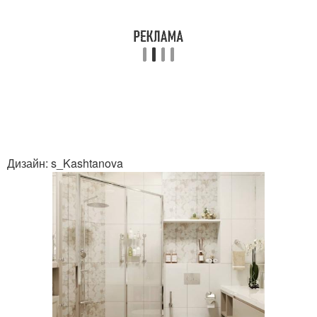
Дизайн: s_Kashtanova