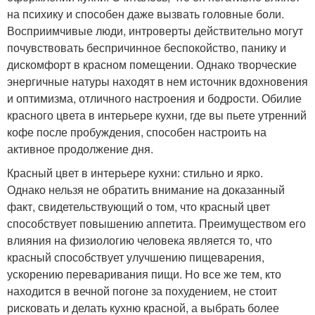
на психику и способен даже вызвать головные боли.
Восприимчивые люди, интроверты действительно могут
почувствовать беспричинное беспокойство, панику и
дискомфорт в красном помещении. Однако творческие
энергичные натуры находят в нем источник вдохновения
и оптимизма, отличного настроения и бодрости. Обилие
красного цвета в интерьере кухни, где вы пьете утренний
кофе после пробуждения, способен настроить на
активное продолжение дня.
Красный цвет в интерьере кухни: стильно и ярко.
Однако нельзя не обратить внимание на доказанный
факт, свидетельствующий о том, что красный цвет
способствует повышению аппетита. Преимуществом его
влияния на физиологию человека является то, что
красный способствует улучшению пищеварения,
ускорению переваривания пищи. Но все же тем, кто
находится в вечной погоне за похудением, не стоит
рисковать и делать кухню красной, а выбрать более