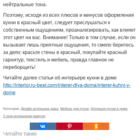
нейтральные тона.
Поэтому, исходя из всех плюсов и минусов оформления
кухни в красный цвет, следует прислушаться к
собственным ощущениям, проанализировать, как влияет
этот цвет на вас. Внимание! Только в том случае, если он
вызывает лишь приятные ощущения, то смело беритесь
за дело: красьте стены в красный, покупайте красный
гарнитур, текстиль и мебель, правда главное не
переборщить!
Читайте далее статьи об интерьере кухни в доме
http://interior.ru-best.com/interer-dlya-doma/interer-kuhni-v-
dome
Категории:
Дизайн интерьера дома
,
Мебель для кухни
,
Интерьер кухни в доме
,
Стили интерьеров квартир
Читайте также