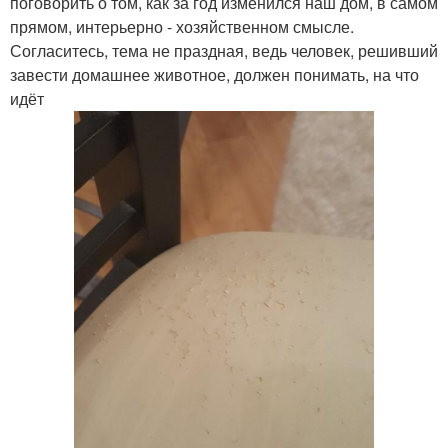
поговорить о том, как за год изменился наш дом, в самом
прямом, интерьерно - хозяйственном смысле.
Согласитесь, тема не праздная, ведь человек, решивший
завести домашнее животное, должен понимать, на что
идёт