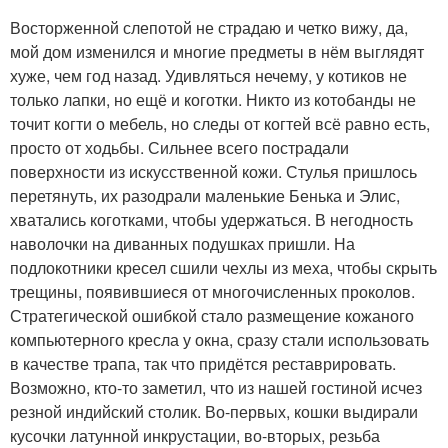
Восторженной слепотой не страдаю и четко вижу, да,
мой дом изменился и многие предметы в нём выглядят
хуже, чем год назад. Удивляться нечему, у котиков не
только лапки, но ещё и коготки. Никто из котобанды не
точит когти о мебель, но следы от когтей всё равно есть,
просто от ходьбы. Сильнее всего пострадали
поверхности из искусственной кожи. Стулья пришлось
перетянуть, их разодрали маленькие Бенька и Элис,
хватались коготками, чтобы удержаться. В негодность
наволочки на диванных подушках пришли. На
подлокотники кресел сшили чехлы из меха, чтобы скрыть
трещины, появившиеся от многочисленных проколов.
Стратегической ошибкой стало размещение кожаного
компьютерного кресла у окна, сразу стали использовать
в качестве трапа, так что придётся реставрировать.
Возможно, кто-то заметил, что из нашей гостиной исчез
резной индийский столик. Во-первых, кошки выдирали
кусочки латунной инкрустации, во-вторых, резьба