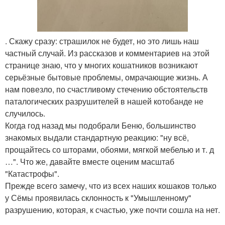
. Скажу сразу: страшилок не будет, но это лишь наш
частный случай. Из рассказов и комментариев на этой
странице знаю, что у многих кошатников возникают
серьёзные бытовые проблемы, омрачающие жизнь. А
нам повезло, по счастливому стечению обстоятельств
паталогических разрушителей в нашей котобанде не
случилось.
Когда год назад мы подобрали Беню, большинство
знакомых выдали стандартную реакцию: "ну всё,
прощайтесь со шторами, обоями, мягкой мебелью и т. д
…". Что же, давайте вместе оценим масштаб
"Катастрофы".
Прежде всего замечу, что из всех наших кошаков только
у Сёмы проявилась склонность к "Умышленному"
разрушению, которая, к счастью, уже почти сошла на нет.