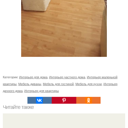
Категории:
Интерьер для дома
,
Интерьер частного дома
,
Интерьер маленькой
квартиры
,
Мебель диваны
,
Мебель для гостиной
,
Мебель для кухни
,
Интерьер
дачного дома
,
Интерьер для квартиры
Читайте также