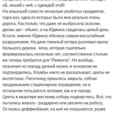
ой, леший с ней, с одеждой этой!
На кошачьей совести несколько разбитых предметов,
пара ваз, одна из которых была мне реально очень
дорога. Настолько, что даже не выбросила осколки,
делаю арт - объект, а на Юджина сердилась целый день.
Кстати, именно Юджину обязана самым масштабным
разрушением. На даче тяжелый котяра разломал крону
большого дерева - вяза, которая тщательно
формировалась несколько лет, соответственно столько
же теперь требуется для "Ремонта". Но вообще,
опасения по поводу дачной жизни, в основном не
подтвердились. Клумбы никто не раскапывает, цветы не
вытоптаны. Песочницу пришлось закрыть, сейчас
продумываем стационарное ограждение, но в
остальном пользуются лотками, как и в городе.
Цветы в квартире жесткому отбору подверглись. Всё, что
пытались жевать - раздарено или увезено на работу.
Осталась диффенбахия, на неё не покушаются, разве