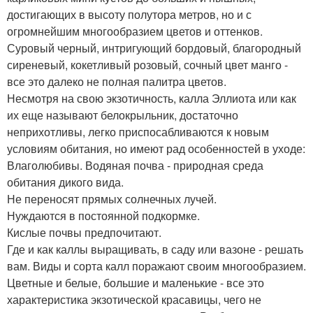
достигающих в высоту полутора метров, но и с
огромнейшим многообразием цветов и оттенков.
Суровый черный, интригующий бордовый, благородный
сиреневый, кокетливый розовый, сочный цвет манго -
все это далеко не полная палитра цветов.
Несмотря на свою экзотичность, калла Эллиота или как
их еще называют белокрыльник, достаточно
неприхотливы, легко приспосабливаются к новым
условиям обитания, но имеют рад особенностей в уходе:
Влаголюбивы. Водяная почва - природная среда
обитания дикого вида.
Не переносят прямых солнечных лучей.
Нуждаются в постоянной подкормке.
Кислые почвы предпочитают.
Где и как каллы выращивать, в саду или вазоне - решать
вам. Виды и сорта калл поражают своим многообразием.
Цветные и белые, большие и маленькие - все это
характеристика экзотической красавицы, чего не