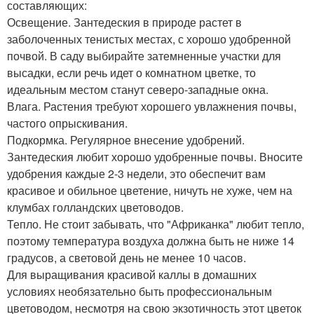
составляющих:
Освещение. Зантедеския в природе растет в
заболоченных тенистых местах, с хорошо удобренной
почвой. В саду выбирайте затемненные участки для
высадки, если речь идет о комнатном цветке, то
идеальным местом станут северо-западные окна.
Влага. Растения требуют хорошего увлажнения почвы,
частого опрыскивания.
Подкормка. Регулярное внесение удобрений.
Зантедеския любит хорошо удобренные почвы. Вносите
удобрения каждые 2-3 недели, это обеспечит вам
красивое и обильное цветение, ничуть не хуже, чем на
клумбах голландских цветоводов.
Тепло. Не стоит забывать, что "Африканка" любит тепло,
поэтому температура воздуха должна быть не ниже 14
градусов, а световой день не менее 10 часов.
Для выращивания красивой каллы в домашних
условиях необязательно быть профессиональным
цветоводом, несмотря на свою экзотичность этот цветок