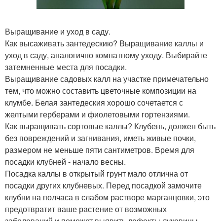
Выращивание и уход в саду.
Как высаживать зантедескию? Выращивание каллы и
уход в саду, аналогично комнатному уходу. Выбирайте
затемненные места для посадки.
Выращивание садовых калл на участке примечательно
тем, что можно составить цветочные композиции на
клумбе. Белая зантедеския хорошо сочетается с
желтыми герберами и фиолетовыми гортензиями.
Как выращивать сортовые каллы? Клубень, должен быть
без повреждений и загнивания, иметь живые почки,
размером не меньше пяти сантиметров. Время для
посадки клубней - начало весны.
Посадка каллы в открытый грунт мало отлична от
посадки других клубневых. Перед посадкой замочите
клубни на полчаса в слабом растворе марганцовки, это
предотвратит ваше растение от возможных
заболеваний и поможет выявить дефекты луковицы.