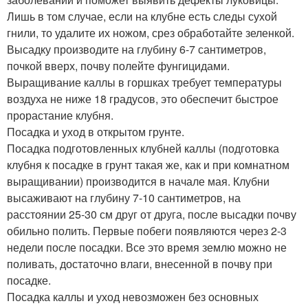
Лишь в том случае, если на клубне есть следы сухой
гнили, то удалите их ножом, срез обработайте зеленкой.
Высадку производите на глубину 6-7 сантиметров,
почкой вверх, почву полейте фунгицидами.
Выращивание каллы в горшках требует температуры
воздуха не ниже 18 градусов, это обеспечит быстрое
прорастание клубня.
Посадка и уход в открытом грунте.
Посадка подготовленных клубней каллы (подготовка
клубня к посадке в грунт такая же, как и при комнатном
выращивании) производится в начале мая. Клубни
высаживают на глубину 7-10 сантиметров, на
расстоянии 25-30 см друг от друга, после высадки почву
обильно полить. Первые побеги появляются через 2-3
недели после посадки. Все это время землю можно не
поливать, достаточно влаги, внесенной в почву при
посадке.
Посадка каллы и уход невозможен без основных