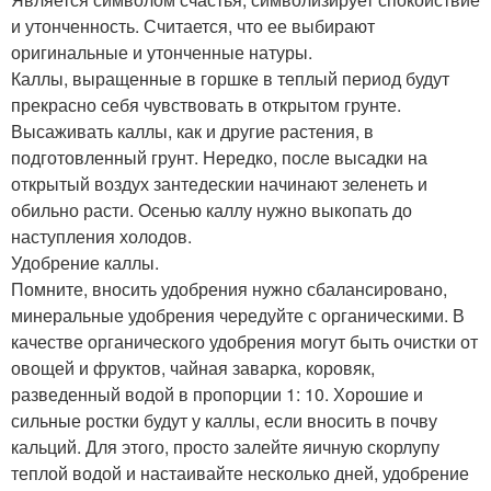
и утонченность. Считается, что ее выбирают
оригинальные и утонченные натуры.
Каллы, выращенные в горшке в теплый период будут
прекрасно себя чувствовать в открытом грунте.
Высаживать каллы, как и другие растения, в
подготовленный грунт. Нередко, после высадки на
открытый воздух зантедескии начинают зеленеть и
обильно расти. Осенью каллу нужно выкопать до
наступления холодов.
Удобрение каллы.
Помните, вносить удобрения нужно сбалансировано,
минеральные удобрения чередуйте с органическими. В
качестве органического удобрения могут быть очистки от
овощей и фруктов, чайная заварка, коровяк,
разведенный водой в пропорции 1: 10. Хорошие и
сильные ростки будут у каллы, если вносить в почву
кальций. Для этого, просто залейте яичную скорлупу
теплой водой и настаивайте несколько дней, удобрение