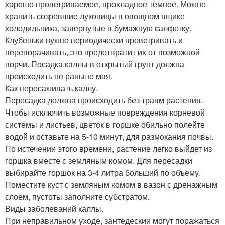
хорошо проветриваемое, прохладное темное. Можно
хранить созревшие луковицы в овощном ящике
холодильника, завернутые в бумажную салфетку.
Клубеньки нужно периодически проветривать и
переворачивать, это предотвратит их от возможной
порчи. Посадка каллы в открытый грунт должна
происходить не раньше мая.
Как пересаживать каллу.
Пересадка должна происходить без травм растения.
Чтобы исключить возможные повреждения корневой
системы и листьев, цветок в горшке обильно полейте
водой и оставьте на 5-10 минут, для размокания почвы.
По истечении этого времени, растение легко выйдет из
горшка вместе с земляным комом. Для пересадки
выбирайте горшок на 3-4 литра больший по объему.
Поместите куст с земляным комом в вазон с дренажным
слоем, пустоты заполните субстратом.
Виды заболеваний каллы.
При неправильном уходе, зантедескии могут поражаться