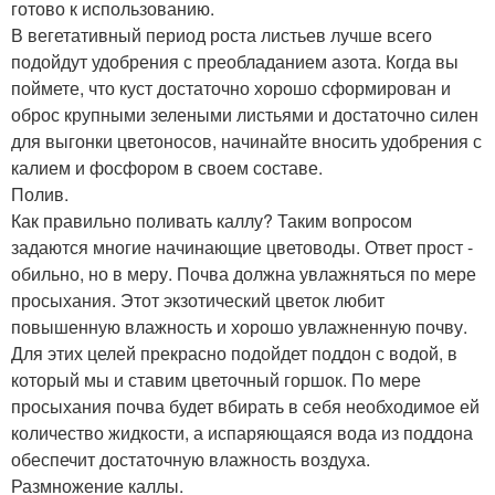
готово к использованию.
В вегетативный период роста листьев лучше всего
подойдут удобрения с преобладанием азота. Когда вы
поймете, что куст достаточно хорошо сформирован и
оброс крупными зелеными листьями и достаточно силен
для выгонки цветоносов, начинайте вносить удобрения с
калием и фосфором в своем составе.
Полив.
Как правильно поливать каллу? Таким вопросом
задаются многие начинающие цветоводы. Ответ прост -
обильно, но в меру. Почва должна увлажняться по мере
просыхания. Этот экзотический цветок любит
повышенную влажность и хорошо увлажненную почву.
Для этих целей прекрасно подойдет поддон с водой, в
который мы и ставим цветочный горшок. По мере
просыхания почва будет вбирать в себя необходимое ей
количество жидкости, а испаряющаяся вода из поддона
обеспечит достаточную влажность воздуха.
Размножение каллы.