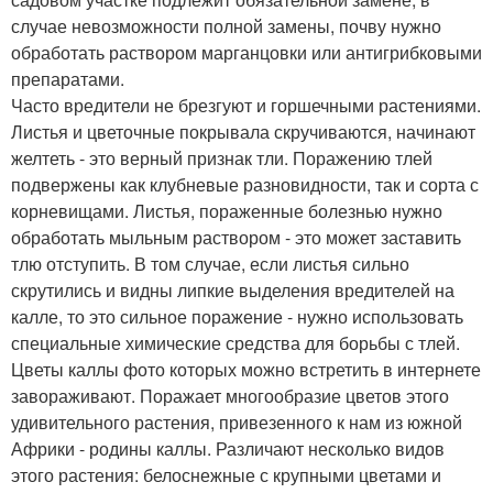
случае невозможности полной замены, почву нужно
обработать раствором марганцовки или антигрибковыми
препаратами.
Часто вредители не брезгуют и горшечными растениями.
Листья и цветочные покрывала скручиваются, начинают
желтеть - это верный признак тли. Поражению тлей
подвержены как клубневые разновидности, так и сорта с
корневищами. Листья, пораженные болезнью нужно
обработать мыльным раствором - это может заставить
тлю отступить. В том случае, если листья сильно
скрутились и видны липкие выделения вредителей на
калле, то это сильное поражение - нужно использовать
специальные химические средства для борьбы с тлей.
Цветы каллы фото которых можно встретить в интернете
завораживают. Поражает многообразие цветов этого
удивительного растения, привезенного к нам из южной
Африки - родины каллы. Различают несколько видов
этого растения: белоснежные с крупными цветами и