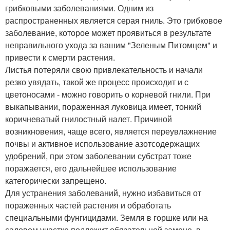
грибковыми заболеваниями. Одним из
распространенных является серая гниль. Это грибковое
заболевание, которое может проявиться в результате
неправильного ухода за вашим "Зеленым Питомцем" и
привести к смерти растения.
Листья потеряли свою привлекательность и начали
резко увядать, такой же процесс происходит и с
цветоносами - можно говорить о корневой гнили. При
выкапывании, пораженная луковица имеет, тонкий
коричневатый гнилостный налет. Причиной
возникновения, чаще всего, является переувлажнение
почвы и активное использование азотсодержащих
удобрений, при этом заболевании субстрат тоже
поражается, его дальнейшее использование
категорически запрещено.
Для устранения заболеваний, нужно избавиться от
пораженных частей растения и обработать
специальными фунгицидами. Земля в горшке или на
садовом участке подлежит обязательной замене, в