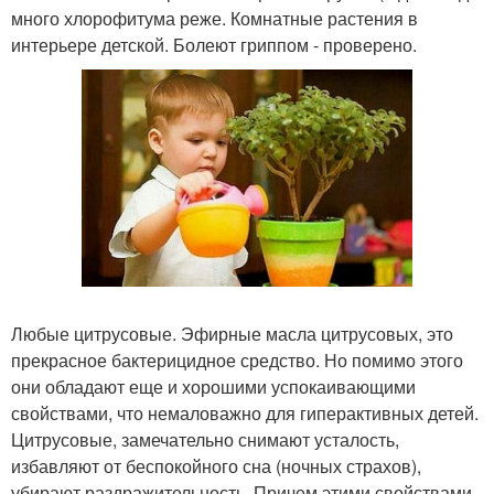
много хлорофитума реже. Комнатные растения в
интерьере детской. Болеют гриппом - проверено.
Любые цитрусовые. Эфирные масла цитрусовых, это
прекрасное бактерицидное средство. Но помимо этого
они обладают еще и хорошими успокаивающими
свойствами, что немаловажно для гиперактивных детей.
Цитрусовые, замечательно снимают усталость,
избавляют от беспокойного сна (ночных страхов),
убирают раздражительность. Причем этими свойствами