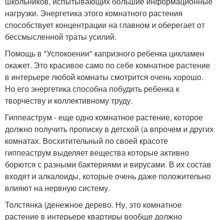
школьников, испытывающих большие информационные
нагрузки. Энергетика этого комнатного растения
способствует концентрации на главном и оберегает от
бессмысленной траты усилий.
Помощь в "Успокоении" капризного ребенка цикламен
окажет. Это красивое само по себе комнатное растение
в интерьере любой комнаты смотрится очень хорошо.
Но его энергетика способна побудить ребенка к
творчеству и коллективному труду.
Гиппеаструм - еще одно комнатное растение, которое
должно получить прописку в детской (а впрочем и других
комнатах. Восхитительный по своей красоте
гиппеаструм выделяет вещества которые активно
борются с разными бактериями и вирусами. В их состав
входят и алкалоиды, которые очень даже положительно
влияют на нервную систему.
Толстянка (денежное дерево. Ну, это комнатное
растение в интерьере квартиры вообще должно