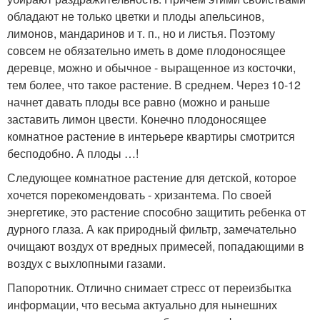
обладают не только цветки и плоды апельсинов,
лимонов, мандаринов и т. п., но и листья. Поэтому
совсем не обязательно иметь в доме плодоносящее
деревце, можно и обычное - выращенное из косточки,
тем более, что такое растение. В среднем. Через 10-12
начнет давать плоды все равно (можно и раньше
заставить лимон цвести. Конечно плодоносящее
комнатное растение в интерьере квартиры смотрится
бесподобно. А плоды …!
Следующее комнатное растение для детской, которое
хочется порекомендовать - хризантема. По своей
энергетике, это растение способно защитить ребенка от
дурного глаза. А как природный фильтр, замечательно
очищают воздух от вредных примесей, попадающими в
воздух с выхлопными газами.
Папоротник. Отлично снимает стресс от переизбытка
информации, что весьма актуально для нынешних