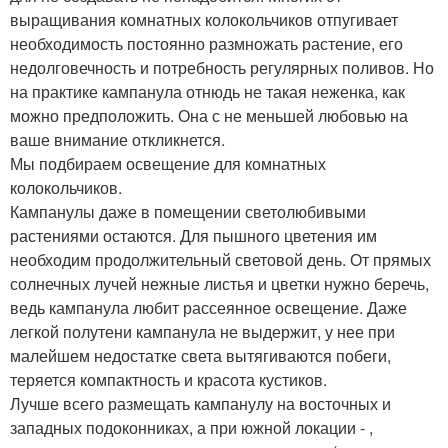
выращивания комнатных колокольчиков отпугивает
необходимость постоянно размножать растение, его
недолговечность и потребность регулярных поливов. Но
на практике кампанула отнюдь не такая неженка, как
можно предположить. Она с не меньшей любовью на
ваше внимание откликнется.
Мы подбираем освещение для комнатных
колокольчиков.
Кампанулы даже в помещении светолюбивыми
растениями остаются. Для пышного цветения им
необходим продолжительный световой день. От прямых
солнечных лучей нежные листья и цветки нужно беречь,
ведь кампанула любит рассеянное освещение. Даже
легкой полутени кампанула не выдержит, у нее при
малейшем недостатке света вытягиваются побеги,
теряется компактность и красота кустиков.
Лучше всего размещать кампанулу на восточных и
западных подоконниках, а при южной локации - ,