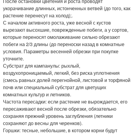
После остановки цветения и роста проводят
укорачивание длинных, истонченных ветвей (до того, как
растение перенесут на холод);.
С началом активного роста, уже весной с кустов
вырезают высохшие, поврежденные побеги, а у сортов,
которые переносят омолаживание сильно обрезают
побеги на 2/3 длины (до переноски назад в комнатные
условия. Параметры весенней обрезки при покупке
уточните.
Субстрат для кампанулы: рыхлый,
воздухопроницаемый, легкий, без риска уплотнения
(смесь равных долей перегнойной, листовой и торфяной
почв или специальный субстрат для цветущих
комнатных культур и летников.
Частота пересадки: если растение не вырождается, его
пересаживают весной после обрезки, обязательно
сохраняя прежний уровень заглубления (летники
сохраняют до весны для черенков).
Горшки: тесные, небольшие, в котором корни будут