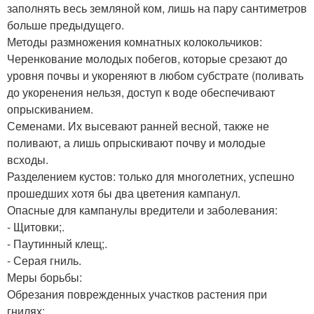
заполнять весь земляной ком, лишь на пару сантиметров
больше предыдущего.
Методы размножения комнатных колокольчиков:
Черенкование молодых побегов, которые срезают до
уровня почвы и укореняют в любом субстрате (поливать
до укоренения нельзя, доступ к воде обеспечивают
опрыскиванием.
Семенами. Их высевают ранней весной, также не
поливают, а лишь опрыскивают почву и молодые
всходы.
Разделением кустов: только для многолетних, успешно
прошедших хотя бы два цветения кампанул.
Опасные для кампанулы вредители и заболевания:
- Щитовки;.
- Паутинный клещ;.
- Серая гниль.
Меры борьбы:
Обрезания поврежденных участков растения при
гнилях;.