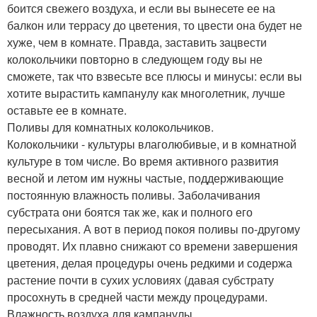
боится свежего воздуха, и если вы вынесете ее на
балкон или террасу до цветения, то цвести она будет не
хуже, чем в комнате. Правда, заставить зацвести
колокольчики повторно в следующем году вы не
сможете, так что взвесьте все плюсы и минусы: если вы
хотите вырастить кампанулу как многолетник, лучше
оставьте ее в комнате.
Поливы для комнатных колокольчиков.
Колокольчики - культуры влаголюбивые, и в комнатной
культуре в том числе. Во время активного развития
весной и летом им нужны частые, поддерживающие
постоянную влажность поливы. Заболачивания
субстрата они боятся так же, как и полного его
пересыхания. А вот в период покоя поливы по-другому
проводят. Их плавно снижают со времени завершения
цветения, делая процедуры очень редкими и содержа
растение почти в сухих условиях (давая субстрату
просохнуть в средней части между процедурами.
Влажность воздуха для кампанулы.