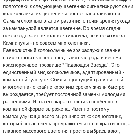
подготовки к следующему цветению сигнализируют сами
колокольчики: их цветение и рост останавливаются.
Самым сложным этапом развития с точки зрения ухода
за кампанулой является цветение. Во время стадии
покоя отдыхает не только кампанула, но и ее хозяева.
Кампанулы - не совсем многолетники.
Равнолистный колокольчик не зря заслужил звание
самого трогательного представителя рода и весьма
красноречивое прозвище "Падающая Звезда". Это
единственный вид колокольчиков, адаптированный к
комнатной культуре. Обильноцветущий травянистый
многолетник с крайне коротким сроком жизни быстро
вырождается, требует постоянной замены молодыми
растениями. И эта его характеристика особенно в
комнатной форме выражена. Именно поэтому
кампанулу чаще всего выращивают как однолетник,
который после очень продолжительного и красочного, а
главное массового цветения просто выбрасывают,