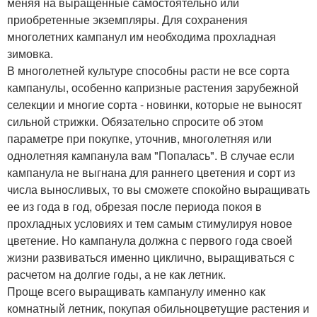
меняя на выращенные самостоятельно или
приобретенные экземпляры. Для сохранения
многолетних кампанул им необходима прохладная
зимовка.
В многолетней культуре способны расти не все сорта
кампанулы, особенно капризные растения зарубежной
селекции и многие сорта - новинки, которые не выносят
сильной стрижки. Обязательно спросите об этом
параметре при покупке, уточнив, многолетняя или
однолетняя кампанула вам "Попалась". В случае если
кампанула не выгнана для раннего цветения и сорт из
числа выносливых, то вы сможете спокойно выращивать
ее из года в год, обрезая после периода покоя в
прохладных условиях и тем самым стимулируя новое
цветение. Но кампанула должна с первого года своей
жизни развиваться именно циклично, выращиваться с
расчетом на долгие годы, а не как летник.
Проще всего выращивать кампанулу именно как
комнатный летник, покупая обильноцветущие растения и