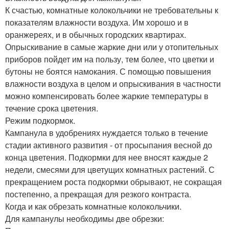
К счастью, комнатные колокольчики не требовательны к
показателям влажности воздуха. Им хорошо и в
оранжереях, и в обычных городских квартирах.
Опрыскивание в самые жаркие дни или у отопительных
приборов пойдет им на пользу, тем более, что цветки и
бутоны не боятся намокания. С помощью повышения
влажности воздуха в целом и опрыскивания в частности
можно компенсировать более жаркие температуры в
течение срока цветения.
Режим подкормок.
Кампанула в удобрениях нуждается только в течение
стадии активного развития - от просыпания весной до
конца цветения. Подкормки для нее вносят каждые 2
недели, смесями для цветущих комнатных растений. С
прекращением роста подкормки обрывают, не сокращая
постепенно, а прекращая для резкого контраста.
Когда и как обрезать комнатные колокольчики.
Для кампанулы необходимы две обрезки: