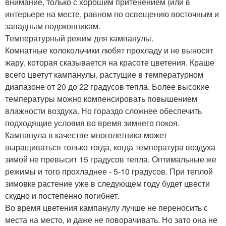
внимание, только с хорошим притенением (или в
интерьере на месте, равном по освещению восточным и
западным подоконникам.
Температурный режим для кампанулы.
Комнатные колокольчики любят прохладу и не выносят
жару, которая сказывается на красоте цветения. Краше
всего цветут кампанулы, растущие в температурном
диапазоне от 20 до 22 градусов тепла. Более высокие
температуры можно компенсировать повышением
влажности воздуха. Но гораздо сложнее обеспечить
подходящие условия во время зимнего покоя.
Кампанула в качестве многолетника может
выращиваться только тогда, когда температура воздуха
зимой не превысит 15 градусов тепла. Оптимальные же
режимы и того прохладнее - 5-10 градусов. При теплой
зимовке растение уже в следующем году будет цвести
скудно и постепенно погибнет.
Во время цветения кампанулу лучше не переносить с
места на место, и даже не поворачивать. Но зато она не