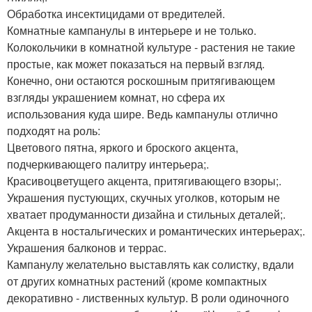
Обработка инсектицидами от вредителей.
Комнатные кампанулы в интерьере и не только.
Колокольчики в комнатной культуре - растения не такие
простые, как может показаться на первый взгляд.
Конечно, они остаются роскошным притягивающем
взгляды украшением комнат, но сфера их
использования куда шире. Ведь кампанулы отлично
подходят на роль:
Цветового пятна, яркого и броского акцента,
подчеркивающего палитру интерьера;.
Красивоцветущего акцента, притягивающего взоры;.
Украшения пустующих, скучных уголков, которым не
хватает продуманности дизайна и стильных деталей;.
Акцента в ностальгических и романтических интерьерах;.
Украшения балконов и террас.
Кампанулу желательно выставлять как солистку, вдали
от других комнатных растений (кроме компактных
декоративно - лиственных культур. В роли одиночного