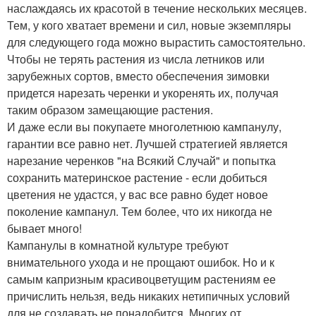
наслаждаясь их красотой в течение нескольких месяцев.
Тем, у кого хватает времени и сил, новые экземпляры
для следующего года можно вырастить самостоятельно.
Чтобы не терять растения из числа летников или
зарубежных сортов, вместо обеспечения зимовки
придется нарезать черенки и укоренять их, получая
таким образом замещающие растения.
И даже если вы покупаете многолетнюю кампанулу,
гарантии все равно нет. Лучшей стратегией является
нарезание черенков "на Всякий Случай" и попытка
сохранить материнское растение - если добиться
цветения не удастся, у вас все равно будет новое
поколение кампанул. Тем более, что их никогда не
бывает много!
Кампанулы в комнатной культуре требуют
внимательного ухода и не прощают ошибок. Но и к
самым капризным красивоцветущим растениям ее
причислить нельзя, ведь никаких нетипичных условий
для не создавать не понадобится. Многих от