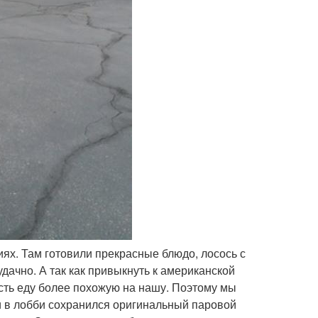
ях. Там готовили прекрасные блюдо, лосось с
удачно. А так как привыкнуть к американской
есть еду более похожую на нашу. Поэтому мы
ри в лобби сохранился оригинальный паровой