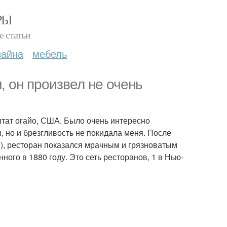
РЫ
е статьи
зайна
мебель
, он произвел не очень
, штат огайо, США. Было очень интересно
ы, но и брезгливость не покидала меня. После
), ресторан показался мрачным и грязноватым
ного в 1880 году. Это сеть ресторанов, 1 в Нью-