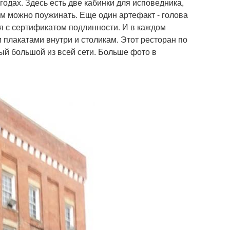
годах. Здесь есть две кабинки для исповедника,
ом можно поужинать. Еще один артефакт - голова
я с сертификатом подлинности. И в каждом
плакатами внутри и столикам. Этот ресторан по
ый большой из всей сети. Больше фото в