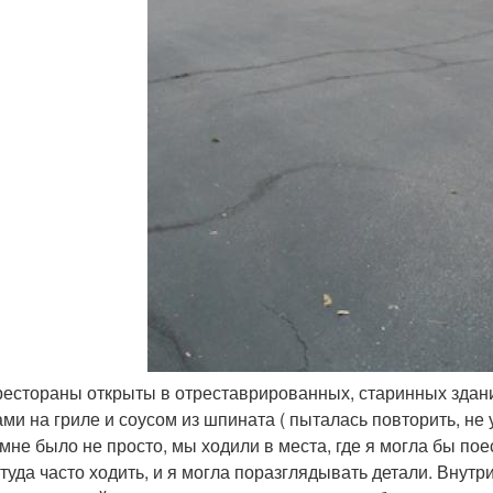
 рестораны открыты в отреставрированных, старинных здани
ми на гриле и соусом из шпината ( пыталась повторить, не 
 мне было не просто, мы ходили в места, где я могла бы по
 туда часто ходить, и я могла поразглядывать детали. Внут