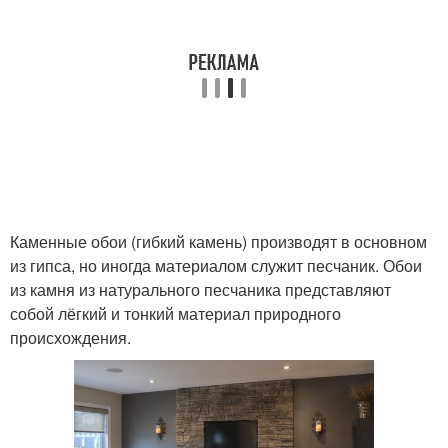
Каменные обои (гибкий камень) производят в основном
из гипса, но иногда материалом служит песчаник. Обои
из камня из натурального песчаника представляют
собой лёгкий и тонкий материал природного
происхождения.