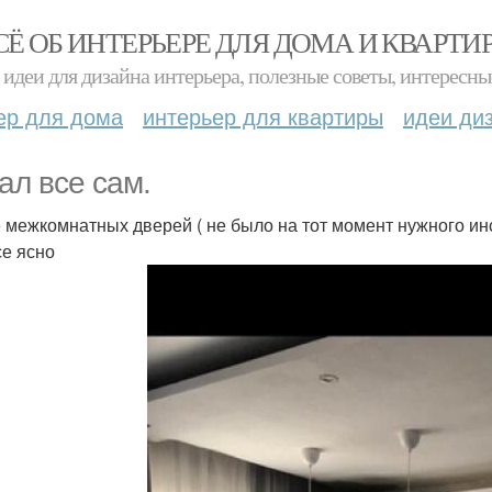
СЁ ОБ ИНТЕРЬЕРЕ ДЛЯ ДОМА И КВАРТИ
идеи для дизайна интерьера, полезные советы, интересны
ер для дома
интерьер для квартиры
идеи ди
ал все сам.
 межкомнатных дверей ( не было на тот момент нужного ин
се ясно