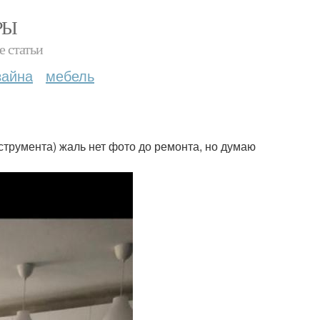
РЫ
е статьи
зайна
мебель
струмента) жаль нет фото до ремонта, но думаю