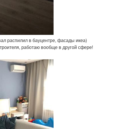
вал распилил в бауцентре, фасады икеа)
строителя, работаю вообще в другой сфере!