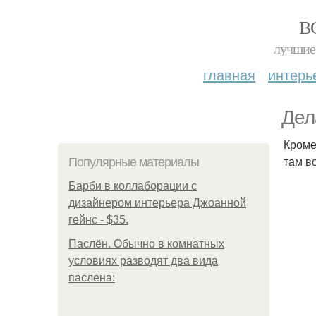
В
лучшие 
главная
интерь
Дел
Кроме
там в
Популярные материалы
Барби в коллаборации с
дизайнером интерьера Джоанной
гейнс - $35.
Паслён. Обычно в комнатных
условиях разводят два вида
паслена: