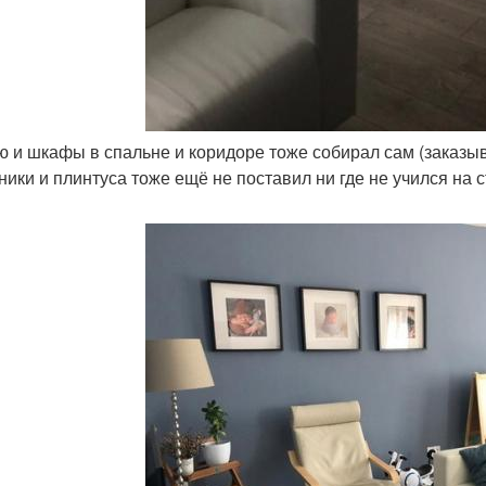
ню и шкафы в спальне и коридоре тоже собирал сам (заказы
ники и плинтуса тоже ещё не поставил ни где не учился на 