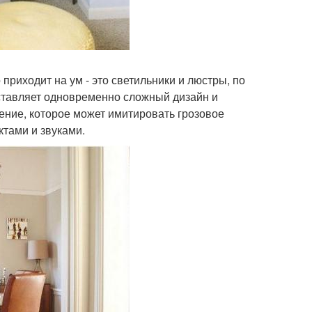
 приходит на ум - это светильники и люстры, по
тавляет одновременно сложный дизайн и
ение, которое может имитировать грозовое
ктами и звуками.