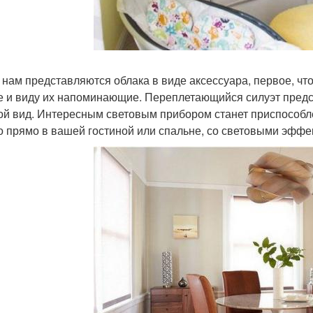
, нам представляются облака в виде аксессуара, первое, что
 и виду их напоминающие. Переплетающийся силуэт предс
ой вид. Интересным световым прибором станет приспособл
о прямо в вашей гостиной или спальне, со световыми эффе