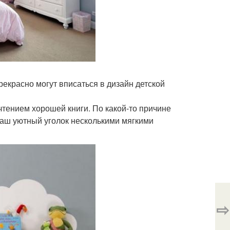
екрасно могут вписаться в дизайн детской
тением хорошей книги. По какой-то причине
ваш уютный уголок несколькими мягкими
⇨