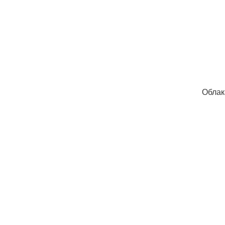
Облак