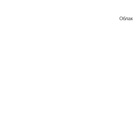
Облак