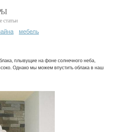
РЫ
е статьи
зайна
мебель
блака, плывущие на фоне солнечного неба,
высоко. Однако мы можем впустить облака в наш