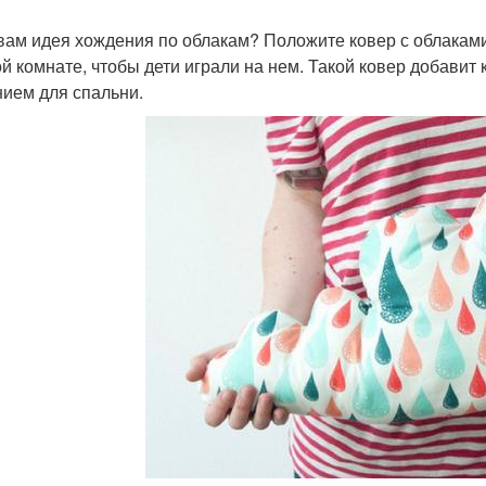
 вам идея хождения по облакам? Положите ковер с облакам
ой комнате, чтобы дети играли на нем. Такой ковер добавит
ием для спальни.