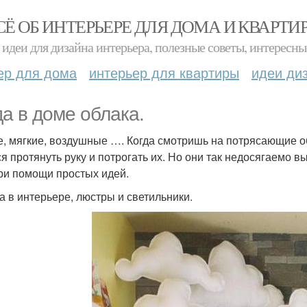
СЁ ОБ ИНТЕРЬЕРЕ ДЛЯ ДОМА И КВАРТИ
идеи для дизайна интерьера, полезные советы, интересны
ер для дома
интерьер для квартиры
идеи ди
да в доме облака.
е, мягкие, воздушные …. Когда смотришь на потрясающие о
ся протянуть руку и потрогать их. Но они так недосягаемо 
ри помощи простых идей.
а в интерьере, люстры и светильники.