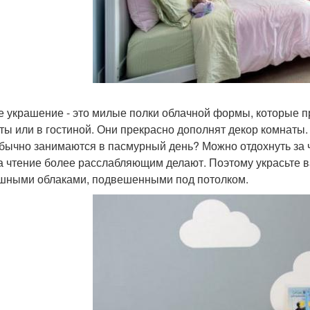
е украшение - это милые полки облачной формы, которые пр
ты или в гостиной. Они прекрасно дополнят декор комнаты.
бычно занимаются в пасмурный день? Можно отдохнуть за ч
а чтение более расслабляющим делают. Поэтому украсьте 
шными облаками, подвешенными под потолком.