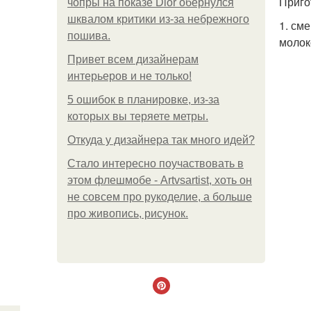
Приго
чопры на показе Dior обернулся
шквалом критики из-за небрежного
1. см
пошива.
молок
Привет всем дизайнерам
интерьеров и не только!
5 ошибок в планировке, из-за
которых вы теряете метры.
Откуда у дизайнера так много идей?
Стало интересно поучаствовать в
этом флешмобе - Artvsartist, хоть он
не совсем про рукоделие, а больше
про живопись, рисунок.