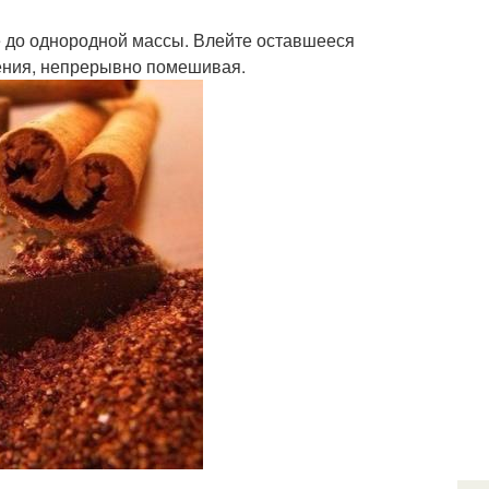
те до однородной массы. Влейте оставшееся
пения, непрерывно помешивая.