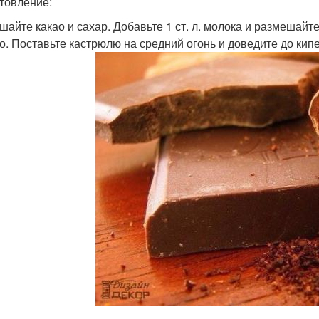
товление:
ешайте какао и сахар. Добавьте 1 ст. л. молока и размешай
о. Поставьте кастрюлю на средний огонь и доведите до ки