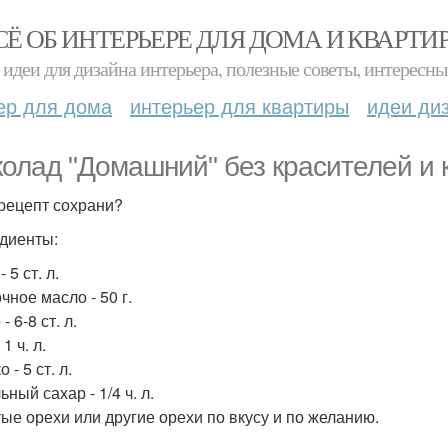
СЁ ОБ ИНТЕРЬЕРЕ ДЛЯ ДОМА И КВАРТИ
идеи для дизайна интерьера, полезные советы, интересны
ер для дома
интерьер для квартиры
идеи ди
олад "Домашний" без красителей и 
рецепт сохрани?
диенты:
 5 ст. л.
чное масло - 50 г.
- 6-8 ст. л.
1 ч. л.
 - 5 ст. л.
ный сахар - 1/4 ч. л.
ые орехи или другие орехи по вкусу и по желанию.