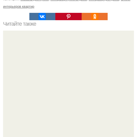
интерьеров квартир
Читайте также
Ваза из бутылки. Приступаем к уроку