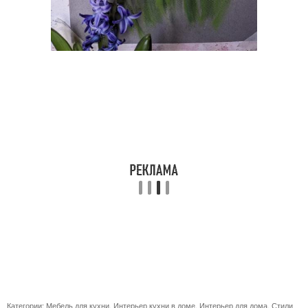
Категории:
Мебель для кухни
,
Интерьер кухни в доме
,
Интерьер для дома
,
Стили