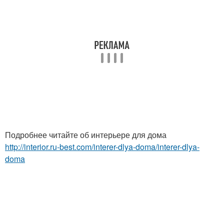
Подробнее читайте об интерьере для дома
http://interior.ru-best.com/interer-dlya-doma/interer-dlya-
doma