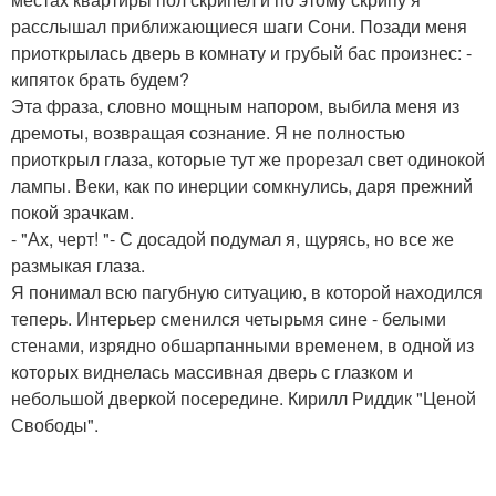
расслышал приближающиеся шаги Сони. Позади меня
приоткрылась дверь в комнату и грубый бас произнес: -
кипяток брать будем?
Эта фраза, словно мощным напором, выбила меня из
дремоты, возвращая сознание. Я не полностью
приоткрыл глаза, которые тут же прорезал свет одинокой
лампы. Веки, как по инерции сомкнулись, даря прежний
покой зрачкам.
- "Ах, черт! "- С досадой подумал я, щурясь, но все же
размыкая глаза.
Я понимал всю пагубную ситуацию, в которой находился
теперь. Интерьер сменился четырьмя сине - белыми
стенами, изрядно обшарпанными временем, в одной из
которых виднелась массивная дверь с глазком и
небольшой дверкой посередине. Кирилл Риддик "Ценой
Свободы".