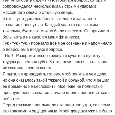
сопровождался несколькими быстрыми ударами
массивного ключа о стальную дверь.
Этот звук отдавался болью в голове и заставлял
сознание проснуться. Каждый удар казался таким
тяжелым, будто его можно было взвесить. Он причинял
боль, хоть и не касался меня физически.
Тук - тук - тук, - пронзало все мое сознание и напоминало
о повисшем в воздухе вопросе.
- Нет! - Раздражительно крикнул я куда-то в пустоту, с
трудом разлепляя губы. За то время пока я спал, кровь
их склеила, словно клеем.
Я пытался приподнять голову, чтоб понять в чем дело,
но она оказалось такой тяжелой и больной, что я решил
ее временно не беспокоить. Мое, еще не полностью
проснувшееся сознание, начало вновь проваливаться в
небытие.
Перед глазами проплывало стандартное утро, со всеми
его красками и ощущениями. Моей девушки уже не было