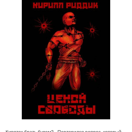
- Кипяток брать будем? - Повторился вопрос, который