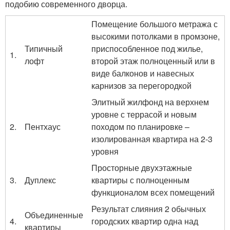
подобию современного дворца.
Помещение большого метража с
высокими потолками в промзоне,
Типичный
приспособленное под жилье,
1.
лофт
второй этаж полноценный или в
виде балконов и навесных
карнизов за перегородкой
Элитный жилфонд на верхнем
уровне с террасой и новым
2.
Пентхаус
походом по планировке –
изолированная квартира на 2-3
уровня
Просторные двухэтажные
3.
Дуплекс
квартиры с полноценным
функционалом всех помещений
Результат слияния 2 обычных
Объединенные
4.
городских квартир одна над
квартиры