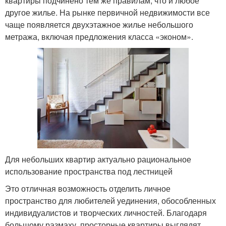
квартиры подчинено тем же правилам, что и любое
другое жилье. На рынке первичной недвижимости все
чаще появляется двухэтажное жилье небольшого
метража, включая предложения класса «эконом».
Для небольших квартир актуально рациональное
использование пространства под лестницей
Это отличная возможность отделить личное
пространство для любителей уединения, обособленных
индивидуалистов и творческих личностей. Благодаря
большому размаху, просторные квартиры выглядят