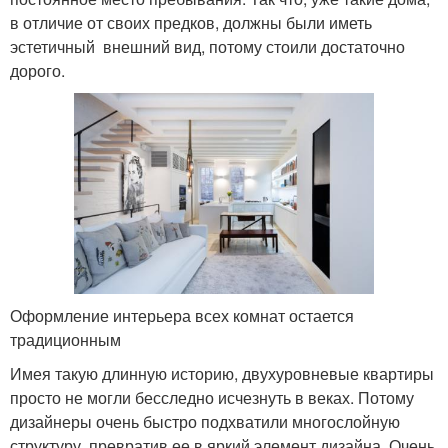
в отличие от своих предков, должны были иметь
эстетичный внешний вид, потому стоили достаточно
дорого.
Оформление интерьера всех комнат остается
традиционным
Имея такую длинную историю, двухуровневые квартиры
просто не могли бесследно исчезнуть в веках. Потому
дизайнеры очень быстро подхватили многослойную
структуру, превратив ее в яркий элемент дизайна. Очень