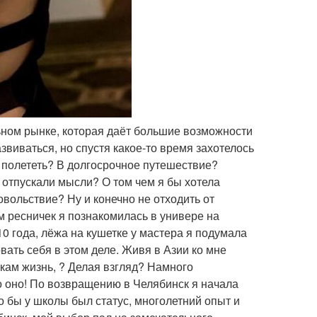
ьном рынке, которая даёт большие возможности
звиваться, но спустя какое-то время захотелось
л полететь? В долгосрочное путешествие?
 отпускали мысли? О том чем я бы хотела
вольствие? Ну и конечно не отходить от
 ресничек я познакомилась в универе на
0 года, лёжа на кушетке у мастера я подумала
вать себя в этом деле. Живя в Азии ко мне
кам жизнь, ? Делая взгляд? Намного
то оно! По возвращению в Челябинск я начала
о бы у школы был статус, многолетний опыт и