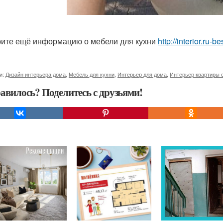
ите ещё информацию о мебели для кухни
http://interior.ru
и:
Дизайн интерьера дома
,
Мебель для кухни
,
Интерьер для дома
,
Интерьер квартиры 
авилось? Поделитесь с друзьями!