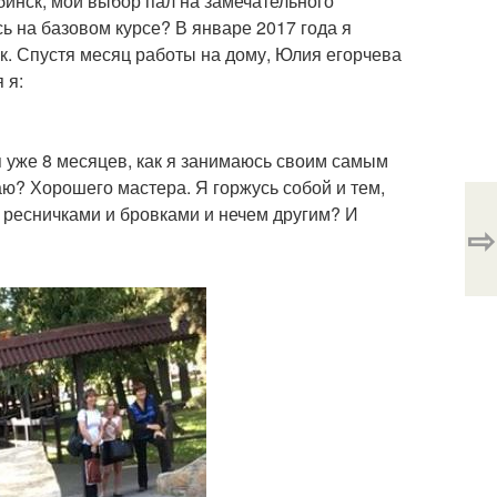
бинск, мой выбор пал на замечательного
ь на базовом курсе? В январе 2017 года я
. Спустя месяц работы на дому, Юлия егорчева
 я:
 уже 8 месяцев, как я занимаюсь своим самым
ю? Хорошего мастера. Я горжусь собой и тем,
о ресничками и бровками и нечем другим? И
⇨