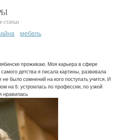
РЫ
е статьи
зайна
мебель
елябинске проживаю. Моя карьера в сфере
С самого детства я писала картины, развивала
е не было сомнений на кого поступать учится. И
ом на 5. устроилась по профессии, по узкой
я нравилась