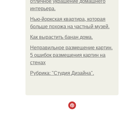
отличное украшение домашнего
интерьера.
Нью-йоркская квартира, которая
больше похожа на частный музей.
Как вырастить банан дома.
Неправильное размещение картин.
5 ошибок размещения картин на
стенах
Рубрика: "Студия Дизайна".