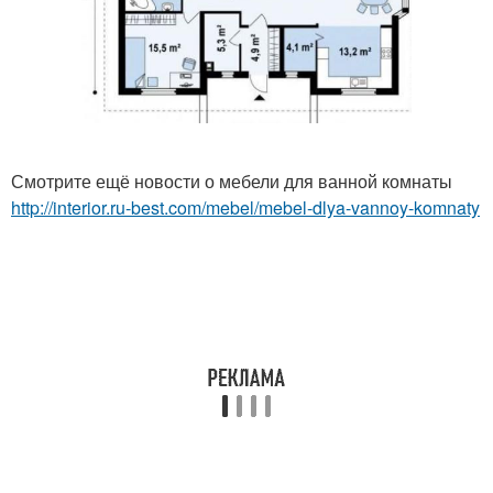
Смотрите ещё новости о мебели для ванной комнаты
http://interior.ru-best.com/mebel/mebel-dlya-vannoy-komnaty