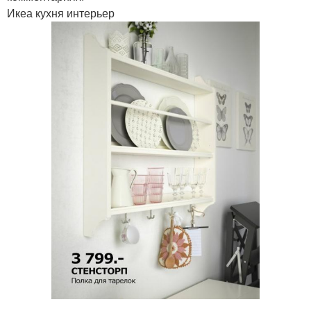
Икеа кухня интерьер