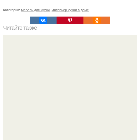
Категории:
Мебель для кухни
,
Интерьер кухни в доме
Читайте также
Лекарь сказочных душ.