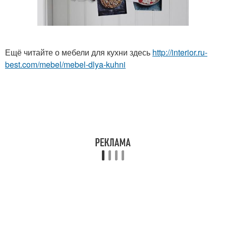
Ещё читайте о мебели для кухни здесь
http://interior.ru-
best.com/mebel/mebel-dlya-kuhni