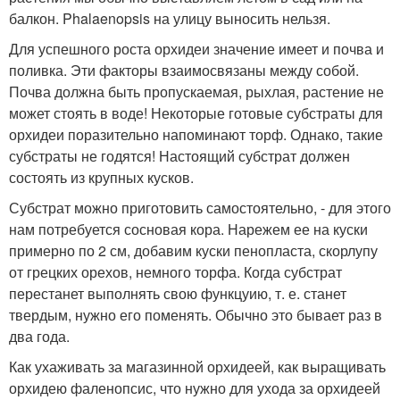
балкон. Phalaenopsis на улицу выносить нельзя.
Для успешного роста орхидеи значение имеет и почва и
поливка. Эти факторы взаимосвязаны между собой.
Почва должна быть пропускаемая, рыхлая, растение не
может стоять в воде! Некоторые готовые субстраты для
орхидеи поразительно напоминают торф. Однако, такие
субстраты не годятся! Настоящий субстрат должен
состоять из крупных кусков.
Субстрат можно приготовить самостоятельно, - для этого
нам потребуется сосновая кора. Нарежем ее на куски
примерно по 2 см, добавим куски пенопласта, скорлупу
от грецких орехов, немного торфа. Когда субстрат
перестанет выполнять свою функцуию, т. е. станет
твердым, нужно его поменять. Обычно это бывает раз в
два года.
Как ухаживать за магазинной орхидеей, как выращивать
орхидею фаленопсис, что нужно для ухода за орхидеей