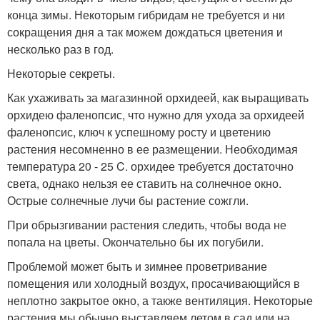
конца зимы. Некоторым гибридам не требуется и ни
сокращения дня а так можем дождаться цветения и
несколько раз в год.
Некоторые секреты.
Как ухаживать за магазинной орхидеей, как выращивать
орхидею фаленопсис, что нужно для ухода за орхидеей
фаленопсис, ключ к успешному росту и цветению
растения несомненно в ее размещении. Необходимая
температура 20 - 25 C. орхидее требуется достаточно
света, однако нельзя ее ставить на солнечное окно.
Острые солнечные лучи бы растение сожгли.
При обрызгивании растения следить, чтобы вода не
попала на цветы. Окончательно бы их погубили.
Проблемой может быть и зимнее проветривание
помещения или холодный воздух, просачивающийся в
неплотно закрытое окно, а также вентиляция. Некоторые
растения мы обычно выставляем летом в сад или на