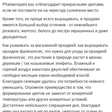
Phalaenopsis вас отблагодарит прекрасными цветами,
если не поставите ее на чересчур солнечное место.
Кроме того, их проще всего выращивать, в продаже
имеется большой выбор оттенков - от нежнейшего
розового, желтого, белого до пестро окрашенных и даже
двухцветных.
Как ухаживать за магазинной орхидеей, как выращивать
орхидею фаленопсис, что нужно для ухода за орхидеей
фаленопсис, это растение в природе растет в кронах
деревьев ( так называемые эпифиты. Влажный и
горячий воздух азиатских джунглей обеспечивает их
свободно висящие корни необходимой влагой.
Благодаря селекции удалось эти потребности немного
уменьшить. Огромное преимущество в том, что
формирование цветов не зависит от конкретной
температуры или других конкретных условий.
Достаточно небольшого сокращения дня, благодаря
чему она входит в число видов, цветущих от осени до