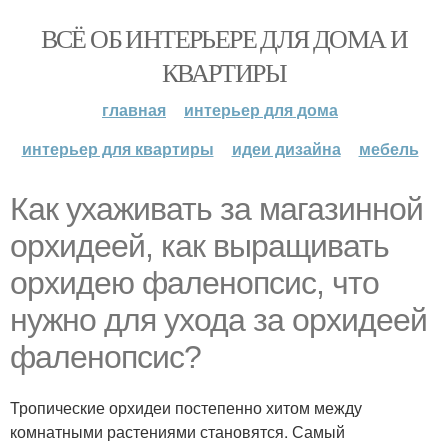
ВСЁ ОБ ИНТЕРЬЕРЕ ДЛЯ ДОМА И
КВАРТИРЫ
главная
интерьер для дома
интерьер для квартиры
идеи дизайна
мебель
Как ухаживать за магазинной
орхидеей, как выращивать
орхидею фаленопсис, что
нужно для ухода за орхидеей
фаленопсис?
Тропические орхидеи постепенно хитом между
комнатными растениями становятся. Самый