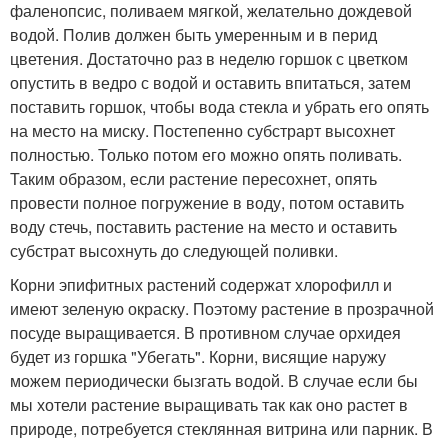
фаленопсис, поливаем мягкой, желательно дождевой
водой. Полив должен быть умеренным и в перид
цветения. Достаточно раз в неделю горшок с цветком
опустить в ведро с водой и оставить впитаться, затем
поставить горшок, чтобы вода стекла и убрать его опять
на место на миску. Постепенно субстрарт высохнет
полностью. Только потом его можно опять поливать.
Таким образом, если растение пересохнет, опять
провести полное погружение в воду, потом оставить
воду стечь, поставить растение на место и оставить
субстрат высохнуть до следующей поливки.
Корни эпифитных растений содержат хлорофилл и
имеют зеленую окраску. Поэтому растение в прозрачной
посуде выращивается. В противном случае орхидея
будет из горшка "Убегать". Корни, висящие наружу
можем периодически бызгать водой. В случае если бы
мы хотели растение выращивать так как оно растет в
природе, потребуется стеклянная витрина или парник. В