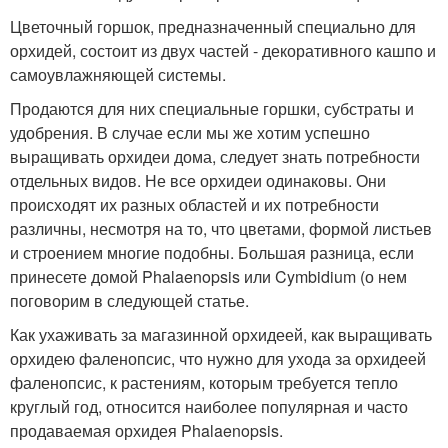
Цветочный горшок, предназначенный специально для
орхидей, состоит из двух частей - декоративного кашпо и
самоувлажняющей системы.
Продаются для них специальные горшки, субстраты и
удобрения. В случае если мы же хотим успешно
выращивать орхидеи дома, следует знать потребности
отдельных видов. Не все орхидеи одинаковы. Они
происходят их разных областей и их потребности
различны, несмотря на то, что цветами, формой листьев
и строением многие подобны. Большая разница, если
принесете домой Phalaenopsis или Cymbidium (о нем
поговорим в следующей статье.
Как ухаживать за магазинной орхидеей, как выращивать
орхидею фаленопсис, что нужно для ухода за орхидеей
фаленопсис, к растениям, которым требуется тепло
круглый год, относится наиболее популярная и часто
продаваемая орхидея Phalaenopsis.