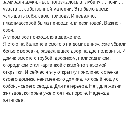
замирали звуки, - все погружалось в глубину … ночи …
чувств … собственной материи. Это было время
услышать себя, свою природу. И неважно,
пластмассовой была природа или резиновой. Важно -
своя.
А утром все приходило в движение.
Я стою на балконе и смотрю на домик внизу. Уже убрали
белье с веревки, разделявшее двор на две половины. И
домик вместе с трубой, двориком, палисадником,
огородиком стал картинкой с какой-то знакомой
открытки. И сейчас я эту открытку прислоню к стенке
своего домика, неизменного домика, который ношу с
собой, - своего сердца. Для интерьера. Нет, для жизни
жильцов, которые уже стоят на пороге. Надежда
антипова.