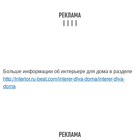
Больше информации об интерьере для дома в разделе
http://interior.ru-best.com/interer-dlya-doma/interer-dlya-
doma