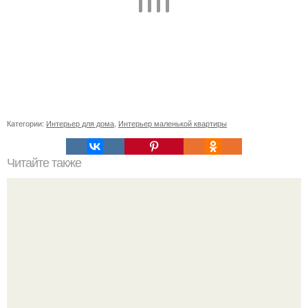
Категории:
Интерьер для дома
,
Интерьер маленькой квартиры
Читайте также
Иконы в интерьере. Какие иконы должны быть дома