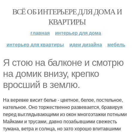
ВСЁ ОБ ИНТЕРЬЕРЕ ДЛЯ ДОМА И
КВАРТИРЫ
главная
интерьер для дома
интерьер для квартиры
идеи дизайна
мебель
Я стою на балконе и смотрю
на домик внизу, крепко
вросший в землю.
На веревке висит белье - цветное, белое, постельное,
нательное. Оно торжественно развевается, бравируя
перед выглядывающими из окон многоэтажки потными
Майками и трусами, давно позабывшими свежесть
тумана, ветра и солнца, но зато хорошо впитавшими