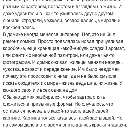
разным характером, возрастом и взглядом на жизнь. И
даже удивительно - как-то уживались друг с другом:
любили, страдали, уезжали, возвращались, умирали и
воскрешались.
В домике иногда менялся интерьер. Нет, это не был
ремонт домика. Просто появлялась новая причудливая
коробочка, еще хранящая какой-нибудь сладкий аромат,
или фантик с необычной палитрой, или даже чья-то
фотография. И домик оживал: жильцы меняли наряды,
чувства, возраст и передвижение. Им было невдомек,
почему это происходит с ними, да и не было смысла
искать создателя их мира - жизнь ведь шла, их жизнь. У
каждого своя и у всех одна на дом.
Обычно домик разбирался, чтобы завтра опять
сложиться в привычные формы. Но случалось, что
оставался ночевать в какой-то застывшей своей
картине. Картина только казалась такой застывшей. Но
на самом деле в это время впитывались краски и запахи,