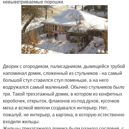
невыветриваемые порошки.
Дворик с огородиком, палисадником, дымящейся трубой
напоминал домик, сложенный из стульчиков - на самый
большой стул ставился стул поменьше, а на него
водружался самый маленький. Обычно стульчиков было
три. Такой трехэтажный домик, в котором из конфетных
коробочек, открыток, флаконов из-под духов, кусочков
меха и всякой мелочи создавался интерьер. Нет,
пожалуй, не интерьер, а картина, в которую естественно
входили жильцы.
Жильцы трехэтажного домика были разного сословия, с