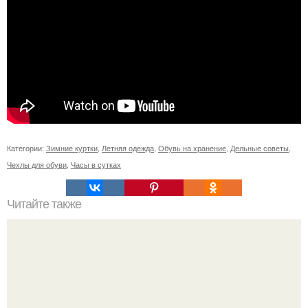
Категории:
Зимние куртки
,
Летняя одежда
,
Обувь на хранение
,
Дельные советы
,
Чехлы для обуви
,
Часы в сутках
Читайте также