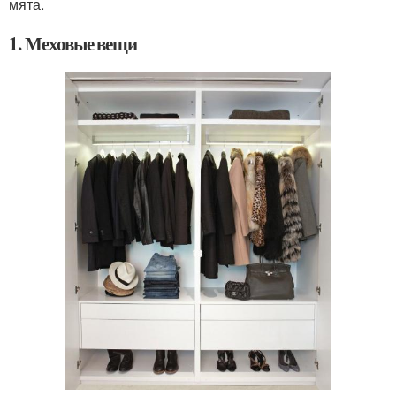
мята.
1. Меховые вещи