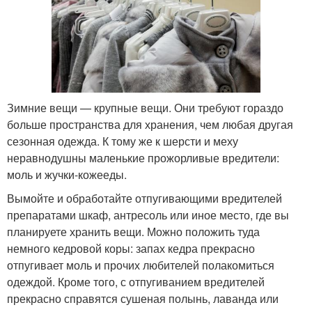
Зимние вещи — крупные вещи. Они требуют гораздо
больше пространства для хранения, чем любая другая
сезонная одежда. К тому же к шерсти и меху
неравнодушны маленькие прожорливые вредители:
моль и жучки-кожееды.
Вымойте и обработайте отпугивающими вредителей
препаратами шкаф, антресоль или иное место, где вы
планируете хранить вещи. Можно положить туда
немного кедровой коры: запах кедра прекрасно
отпугивает моль и прочих любителей полакомиться
одеждой. Кроме того, с отпугиванием вредителей
прекрасно справятся сушеная полынь, лаванда или