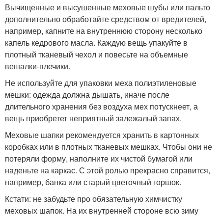
Вычищенные и высушенные меховые шубы или пальто
дополнительно обработайте средством от вредителей,
например, капните на внутреннюю сторону несколько
капель кедрового масла. Каждую вещь упакуйте в
плотный тканевый чехол и повесьте на объемные
вешалки-плечики.
Не используйте для упаковки меха полиэтиленовые
мешки: одежда должна дышать, иначе после
длительного хранения без воздуха мех потускнеет, а
вещь приобретет неприятный залежалый запах.
Меховые шапки рекомендуется хранить в картонных
коробках или в плотных тканевых мешках. Чтобы они не
потеряли форму, наполните их чистой бумагой или
наденьте на каркас. С этой ролью прекрасно справится,
например, банка или старый цветочный горшок.
Кстати: не забудьте про обязательную химчистку
меховых шапок. На их внутренней стороне всю зиму