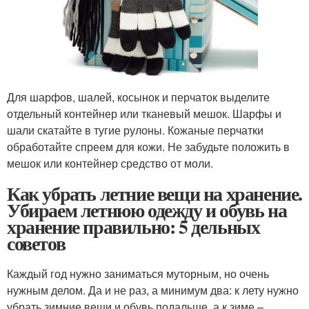
Для шарфов, шалей, косынок и перчаток выделите
отдельный контейнер или тканевый мешок. Шарфы и
шали скатайте в тугие рулоны. Кожаные перчатки
обработайте спреем для кожи. Не забудьте положить в
мешок или контейнер средство от моли.
Как убрать летние вещи на хранение.
Убираем летнюю одежду и обувь на
хранение правильно: 5 дельных
советов
Каждый год нужно заниматься муторным, но очень
нужным делом. Да и не раз, а минимум два: к лету нужно
убрать зимние вещи и обувь подальше, а к зиме –