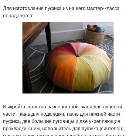
Для изготовления пуфика из нашего мастер-класса
понадобятся:
Выкройка, полотна разноцветной ткани для лицевой
части, ткань для подкладки, ткань для нижней части
пуфика, две большие пуговицы и две укрепляющие
прокладки к ним, наполнитель для пуфика (синтепон),
мел для ткани, нитки в цвет, швейная иголка, булавки,