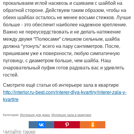
прокалываем иглой насквозь и сшиваем с шайбой на
обратной стороне. Действуем таким образом, чтобы на
обеих шайбах осталось не менее восьми стежков. Лучше
больше - это обеспечит наиболее надежное крепление.
Важно не переусердствовать и не делать натяжение
между двумя "Полюсами" слишком сильным, шайба
должна "утонуть" всего на пару сантиметров. После,
пришиваем уже к поверхности, любую симпатичную
пуговицу, с диаметром больше, чем шайба. Наш
очаровательный пуфик готов радовать вас и удивлять
гостей.
Смотрите ещё статьи об интерьере зала в квартире
http://interior.ru-best.com/interer-dlya-kvartiry/interer-zala-v-
kvartire
Категории:
Интерьер для дома
,
Интерьер зала в квартире
Читайте также