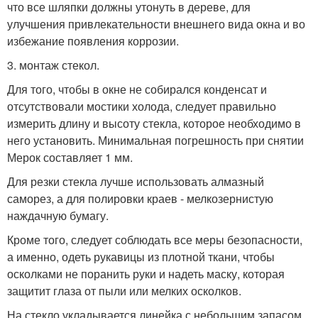
что все шляпки должны утонуть в дереве, для
улучшения привлекательности внешнего вида окна и во
избежание появления коррозии.
3. монтаж стекол.
Для того, чтобы в окне не собирался конденсат и
отсутствовали мостики холода, следует правильно
измерить длину и высоту стекла, которое необходимо в
него установить. Минимальная погрешность при снятии
Мерок составляет 1 мм.
Для резки стекла лучше использовать алмазный
саморез, а для полировки краев - мелкозернистую
наждачную бумагу.
Кроме того, следует соблюдать все меры безопасности,
а именно, одеть рукавицы из плотной ткани, чтобы
осколками не поранить руки и надеть маску, которая
защитит глаза от пыли или мелких осколков.
На стекло укладывается линейка с небольшим запасом.