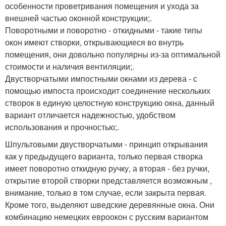
особенности проветривания помещения и ухода за
внешней частью оконной конструкции;.
Поворотными и поворотно - откидными - такие типы
окон имеют створки, открывающиеся во внутрь
помещения, они довольно популярны из-за оптимальной
стоимости и наличия вентиляции;.
Двустворчатыми импостными окнами из дерева - с
помощью импоста происходит соединение нескольких
створок в единую целостную конструкцию окна, данный
вариант отличается надежностью, удобством
использования и прочностью;.
Шпультовыми двустворчатыми - принцип открывания
как у предыдущего варианта, только первая створка
имеет поворотно откидную ручку, а вторая - без ручки,
открытие второй створки представляется возможным ,
внимание, только в том случае, если закрыта первая.
Кроме того, выделяют шведские деревянные окна. Они
комбинацию немецких евроокон с русским вариантом