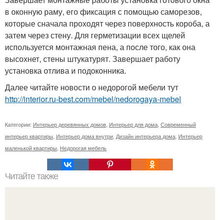
в оконную раму, его фиксация с помощью саморезов,
которые сначала проходят через поверхность короба, а
затем через стену. Для герметизации всех щелей
используется монтажная пена, а после того, как она
высохнет, стены штукатурят. Завершает работу
установка отлива и подоконника.
Далее читайте новости о недорогой мебели тут
http://interior.ru-best.com/mebel/nedorogaya-mebel
Категории:
Интерьер деревянных домов
,
Интерьер для дома
,
Современный
интерьер квартиры
,
Интерьер дома внутри
,
Дизайн интерьера дома
,
Интерьер
маленькой квартиры
,
Недорогая мебель
Читайте также