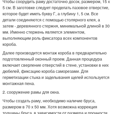
Чтобы соорудить раму достаточно досок, размером, 15 х
5 см. В заготовке следует проделать пазовое отверстие,
которое будет иметь букву Г, а глубину 1, 5 см. Все
детали соединяются с помощью столярного клея, а
затем - деревянного стержня, минимальной длиной в 30
мм. Именно стержень является элементом,
выполняющим роль фиксатора всех компонентов
короба.
Далее производится монтаж короба в предварительно
подготовленный оконный проем. Данная процедура
включает сверление отверстий в стене, установки в них
дюбелей, фиксацию короба саморезами. Для
герметизации стыка и заделывания щелей используется
монтажная пена.
2. сооружение рамы для окна.
Чтобы создать раму, необходимо наличие бруса,
размером в 70 х 50 мм. Хотя возможна коррекция
толщины бруса, в зависимости от размера и прочности