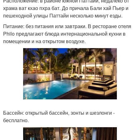
Расположение: в районе южной Паттайи, недалеко от
храма ват кхао пхра бат. До причала Бали хай Пьер и
пешеходной улицы Паттайи несколько минут езды.
Питание: без питания или завтраки. В ресторане отеля
Philo предлагают блюда интернациональной кухни в
помещении и на открытом воздухе.
Бассейн: открытый бассейн, зонты и шезлонги -
бесплатно.