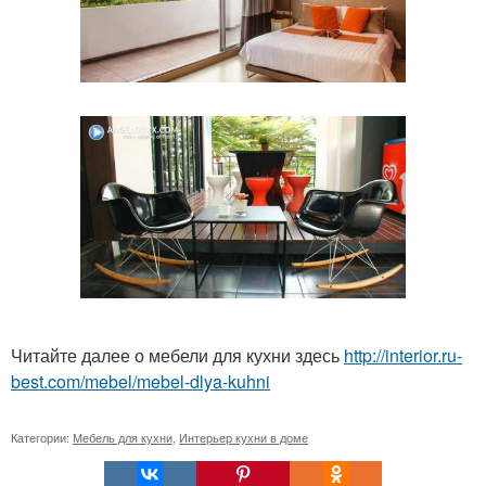
Читайте далее о мебели для кухни здесь
http://interior.ru-
best.com/mebel/mebel-dlya-kuhni
Категории:
Мебель для кухни
,
Интерьер кухни в доме