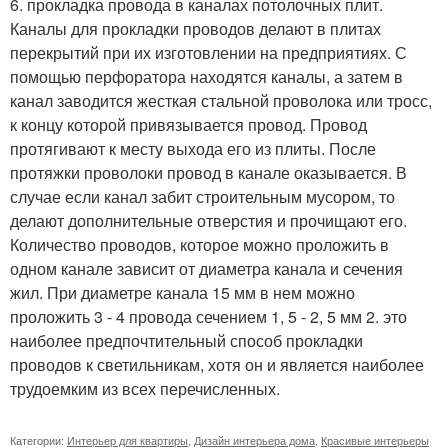
6. прокладка провода в каналах потолочных плит.
Каналы для прокладки проводов делают в плитах
перекрытий при их изготовлении на предприятиях. С
помощью перфоратора находятся каналы, а затем в
канал заводится жесткая стальной проволока или тросс,
к концу которой привязывается провод. Провод
протягивают к месту выхода его из плиты. После
протяжки проволоки провод в канале оказывается. В
случае если канал забит строительным мусором, то
делают дополнительные отверстия и прочищают его.
Количество проводов, которое можно проложить в
одном канале зависит от диаметра канала и сечения
жил. При диаметре канала 15 мм в нем можно
проложить 3 - 4 провода сечением 1, 5 - 2, 5 мм 2. это
наиболее предпочтительный способ прокладки
проводов к светильникам, хотя он и является наиболее
трудоемким из всех перечисленных.
Категории:
Интерьер для квартиры
,
Дизайн интерьера дома
,
Красивые интерьеры