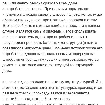
решили делать ремонт сразу во всем доме.
3. штробление потолка. При наличии нормального
инструмента можно сделать штробу на потолке таким же
образом как их делают при монтаже проводов в стену.
Этот способ хоть и кажется наиболее простым в нашем
случае, является самым опасным и его использовать
очень нежелательно, т. к. при штроблении плиты
нарушается прочность бетонных конструкций (в плите
появляются микротрещины. Особенно потолок после его
штробления длинными продольными и поперечными
штробами опасен для живущих в многоэтажных жилых
домах, т. к. потолок является несущей конструкцией
дома.
4. прокаладка проводов по потолку под штукатуркой. Для
этого с потолка снимается вся штукатурка, производится
разметка трассы, прокладывается и закрепляется
плоский провод, который затем сверху
заштукатуривается. По штукатурке делается потолок, к