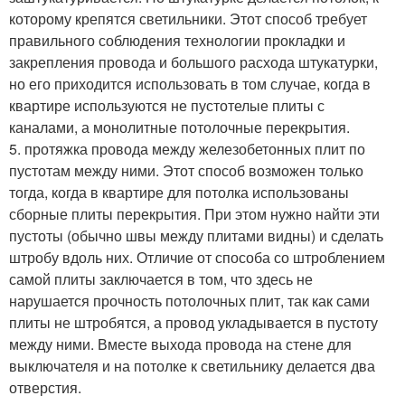
которому крепятся светильники. Этот способ требует
правильного соблюдения технологии прокладки и
закрепления провода и большого расхода штукатурки,
но его приходится использовать в том случае, когда в
квартире используются не пустотелые плиты с
каналами, а монолитные потолочные перекрытия.
5. протяжка провода между железобетонных плит по
пустотам между ними. Этот способ возможен только
тогда, когда в квартире для потолка использованы
сборные плиты перекрытия. При этом нужно найти эти
пустоты (обычно швы между плитами видны) и сделать
штробу вдоль них. Отличие от способа со штроблением
самой плиты заключается в том, что здесь не
нарушается прочность потолочных плит, так как сами
плиты не штробятся, а провод укладывается в пустоту
между ними. Вместе выхода провода на стене для
выключателя и на потолке к светильнику делается два
отверстия.