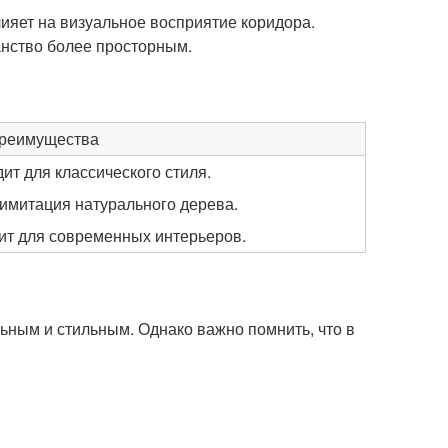
ияет на визуальное восприятие коридора.
нство более просторным.
реимущества
дит для классического стиля.
 имитация натурального дерева.
дит для современных интерьеров.
ьным и стильным. Однако важно помнить, что в