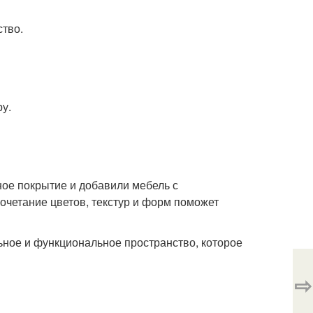
ство.
у.
ое покрытие и добавили мебель с
очетание цветов, текстур и форм поможет
ьное и функциональное пространство, которое
⇨