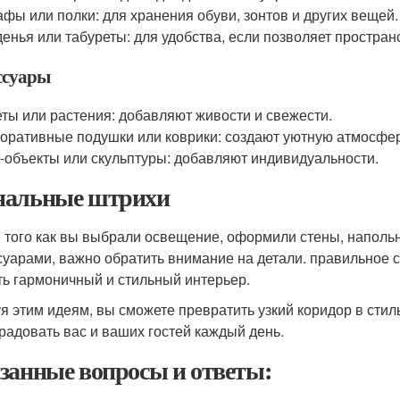
фы или полки: для хранения обуви, зонтов и других вещей.
енья или табуреты: для удобства, если позволяет простран
ссуары
ты или растения: добавляют живости и свежести.
оративные подушки или коврики: создают уютную атмосфер
-объекты или скульптуры: добавляют индивидуальности.
альные штрихи
 того как вы выбрали освещение, оформили стены, напольн
суарами, важно обратить внимание на детали. правильное с
ть гармоничный и стильный интерьер.
я этим идеям, вы сможете превратить узкий коридор в стил
 радовать вас и ваших гостей каждый день.
занные вопросы и ответы: