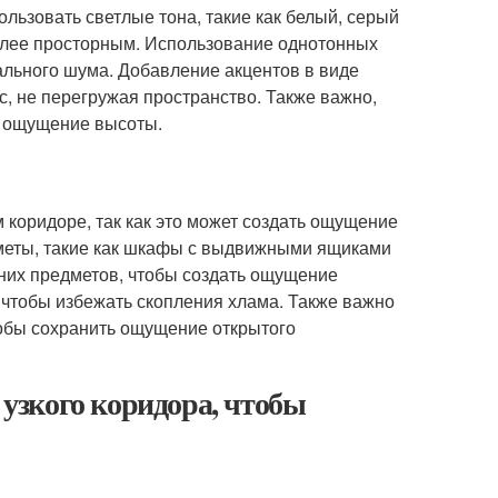
льзовать светлые тона, такие как белый, серый
более просторным. Использование однотонных
уального шума. Добавление акцентов в виде
с, не перегружая пространство. Также важно,
ть ощущение высоты.
 коридоре, так как это может создать ощущение
меты, такие как шкафы с выдвижными ящиками
них предметов, чтобы создать ощущение
 чтобы избежать скопления хлама. Также важно
тобы сохранить ощущение открытого
 узкого коридора, чтобы