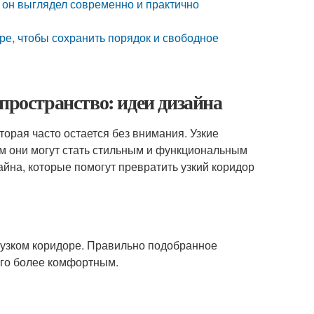
ы он выглядел современно и практично
ре, чтобы сохранить порядок и свободное
пространство: идеи дизайна
торая часто остается без внимания. Узкие
м они могут стать стильным и функциональным
айна, которые помогут превратить узкий коридор
 узком коридоре. Правильно подобранное
его более комфортным.