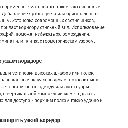
 современные материалы, такие как глянцевые
. Добавление яркого цвета или оригинального
есным. Установка современных светильников,
е придаст коридору стильный вид. Использование
графий, поможет избежать загромождения.
аминат или плитка с геометрическим узором,
в узком коридоре
ь для установки высоких шкафов или полок,
хранения, но и визуально делает потолок выше.
гает организовать одежду или аксессуары.
, в вертикальной композиции может сделать
а для доступа к верхним полкам также удобно и
расширить узкий коридор