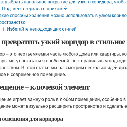
ак выбрать напольное покрытие для узкого коридора, чтоб
Подсветка зеркала в прихожей
акие способы хранения можно использовать в узком коридо
ространство
1. Избегайте неподходящих стилей
 превратить узкий коридор в стильное 
ор – это неотъемлемая часть любого дома или квартиры, ко
оры могут показаться проблемой, но с правильным подходо
ранством. В этой статье мы рассмотрим несколько идей диз
ное и современное помещение.
ещение – ключевой элемент
ение играет важную роль в любом помещении, особенно в
ение может визуально расширить пространство и сделать 
 освещения для коридора