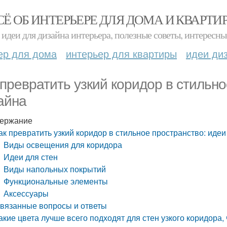
СЁ ОБ ИНТЕРЬЕРЕ ДЛЯ ДОМА И КВАРТИ
идеи для дизайна интерьера, полезные советы, интересны
ер для дома
интерьер для квартиры
идеи ди
 превратить узкий коридор в стильно
айна
ержание
ак превратить узкий коридор в стильное пространство: идеи
Виды освещения для коридора
Идеи для стен
Виды напольных покрытий
Функциональные элементы
Аксессуары
вязанные вопросы и ответы
акие цвета лучше всего подходят для стен узкого коридора