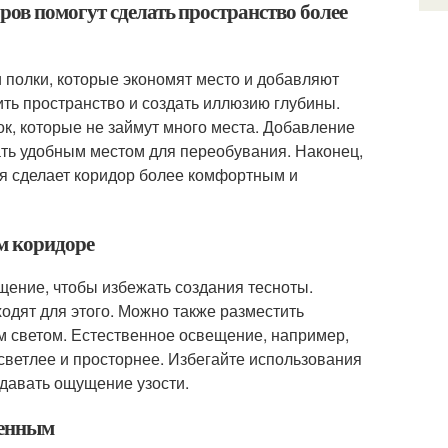
ров помогут сделать пространство более
 полки, которые экономят место и добавляют
ть пространство и создать иллюзию глубины.
к, которые не займут много места. Добавление
ать удобным местом для переобувания. Наконец,
я сделает коридор более комфортным и
ом коридоре
щение, чтобы избежать создания тесноты.
дят для этого. Можно также разместить
 светом. Естественное освещение, например,
 светлее и просторнее. Избегайте использования
здавать ощущение узости.
менным