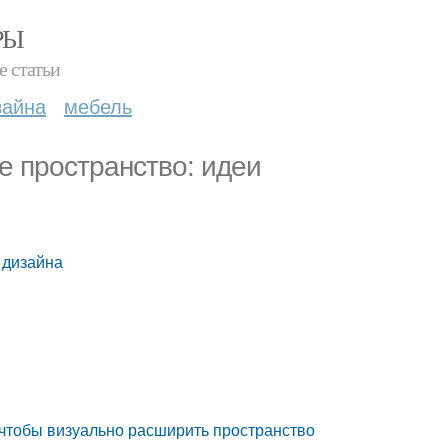
РЫ
е статьи
зайна
мебель
е пространство: идеи
 дизайна
, чтобы визуально расширить пространство