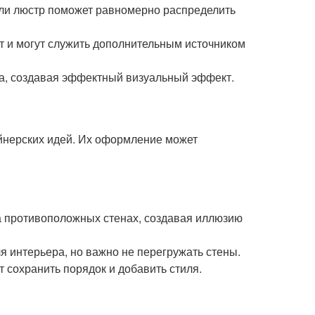
или люстр поможет равномерно распределить
 и могут служить дополнительным источником
ла, создавая эффектный визуальный эффект.
айнерских идей. Их оформление может
на противоположных стенах, создавая иллюзию
я интерьера, но важно не перегружать стены.
 сохранить порядок и добавить стиля.