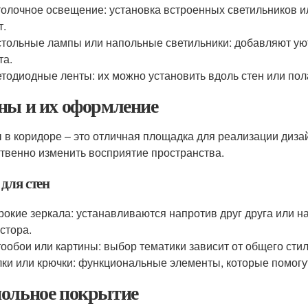
олочное освещение: установка встроенных светильников 
т.
тольные лампы или напольные светильники: добавляют уют
та.
тодиодные ленты: их можно установить вдоль стен или по
ны и их оформление
 в коридоре – это отличная площадка для реализации диз
твенно изменить восприятие пространства.
для стен
окие зеркала: устанавливаются напротив друг друга или 
стора.
ообои или картины: выбор тематики зависит от общего стил
ки или крючки: функциональные элементы, которые помогут
ольное покрытие