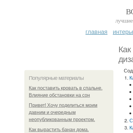
В
лучшие 
главная
интерь
Как
диз
Сод
К
Популярные материалы
Как поставить кровать в спальне.
Влияние обстановки на сон
Привет! Хочу поделиться моим
давним и очередным
неопубликованным проектом.
С
К
Как вырастить банан дома.