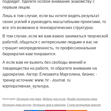
подойдет. Уделите особое внимание знакомству с
первым лицом.
Лишь в том случае, если вы хотите видеть результат
своих усилий и руководить масштабными проектами, то
все это возможно в технократических структурах.
В том случае, если же вам важно заниматься творческой
работой, общаться с интересными людьми и вас не
страшит неопределенность, то профессиональная
бюрократия вам понравится.
А если вам не выжить без свободы мнений и
товарищества на работе, то обратите внимание на
адхократию. Автор: Елизавета Марголина, бизнес -
тренер источник: www. hr - Journal. ru
корпоративная_культура.
Категории:
Интерьер для дома
,
Мебель для кухни
,
Дизайн интерьера дома
,
Интерьер дома внутри
,
Интерьер зала в квартире
,
Стили интерьеров квартир