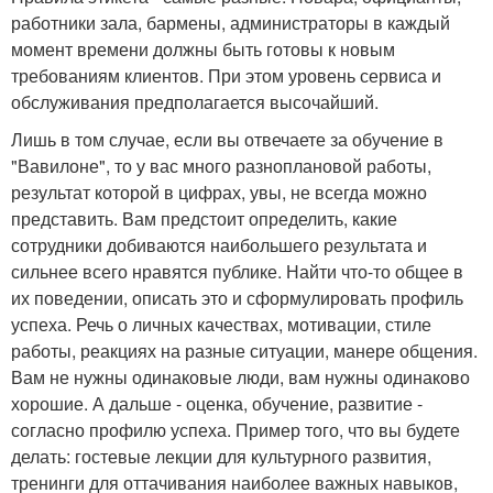
работники зала, бармены, администраторы в каждый
момент времени должны быть готовы к новым
требованиям клиентов. При этом уровень сервиса и
обслуживания предполагается высочайший.
Лишь в том случае, если вы отвечаете за обучение в
"Вавилоне", то у вас много разноплановой работы,
результат которой в цифрах, увы, не всегда можно
представить. Вам предстоит определить, какие
сотрудники добиваются наибольшего результата и
сильнее всего нравятся публике. Найти что-то общее в
их поведении, описать это и сформулировать профиль
успеха. Речь о личных качествах, мотивации, стиле
работы, реакциях на разные ситуации, манере общения.
Вам не нужны одинаковые люди, вам нужны одинаково
хорошие. А дальше - оценка, обучение, развитие -
согласно профилю успеха. Пример того, что вы будете
делать: гостевые лекции для культурного развития,
тренинги для оттачивания наиболее важных навыков,