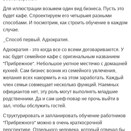
Для иллюстрации возьмем один вид бизнеса. Пусть это
будет кафе. Спроектируем его четырьмя разными
способами. И посмотрим, как строить обучение в каждом
случае.
_Способ первый. Адхократия.
Адхократия - это когда все со всеми договариваются. У
нас будет семейное кафе с оригинальным названием
"Прибрежное". Небольшое уютное местечко с домашней
кухней. Сам бизнес возник из семейного увлечения,
желания всех накормить и на этом заработать. Каждый
член семьи совмещает несколько функций. Наемных
официантов нет, эту роль могут выполнять младшие
родственники. Да и сам шеф-повар не прочь выйти в
зал, чтобы обслужить гостей.
Структурировать и запланировать обучение работников
"Прибрежного" можно в очень краткосрочной
перспективе. Отдельного человека, который отвечал бы