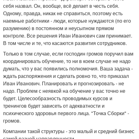
себя назвал. Он, вообще, всё делает в честь себя.
Одному, правда, никак не справиться, поэтому есть
наемные работники - люди, которые нуждаются (по его
разумению) в постоянном и неусыпном прямом
контроле. Все решения Иван Иванович сам принимает.
В том числе и те, что касаются развития сотрудников.
Только в том случае, если господин громов поручил вам
координировать обучение, то ни в коем случае не надо
думать, что у вас появились полномочия. Ваша задача -
ждать распоряжения и сделать ровно то, что приказал
Иван Иванович. Планировать и прогнозировать - не
надо. Проблем с неявкой на обучение у вас точно не
будет. Целесообразность проводимых курсов и
тренингов будет зависеть от адекватности и
психического здоровья первого лица. "Точка Сборки" -
громов.
Компании такой структуры - это малый и средний бизнес
самой разной направленности.