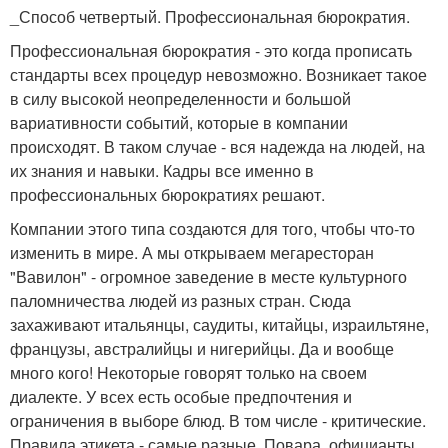
_Способ четвертый. Профессиональная бюрократия.
Профессиональная бюрократия - это когда прописать
стандарты всех процедур невозможно. Возникает такое
в силу высокой неопределенности и большой
вариативности событий, которые в компании
происходят. В таком случае - вся надежда на людей, на
их знания и навыки. Кадры все именно в
профессиональных бюрократиях решают.
Компании этого типа создаются для того, чтобы что-то
изменить в мире. А мы открываем мегаресторан
"Вавилон" - огромное заведение в месте культурного
паломничества людей из разных стран. Сюда
захаживают итальянцы, саудиты, китайцы, израильтяне,
французы, австралийцы и нигерийцы. Да и вообще
много кого! Некоторые говорят только на своем
диалекте. У всех есть особые предпочтения и
ограничения в выборе блюд. В том числе - критические.
Правила этикета - самые разные. Повара, официанты,