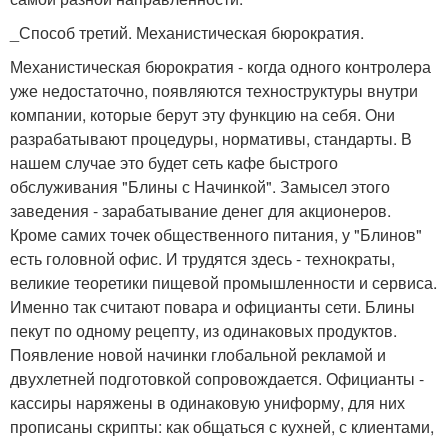
_Способ третий. Механистическая бюрократия.
Механистическая бюрократия - когда одного контролера
уже недостаточно, появляются техноструктуры внутри
компании, которые берут эту функцию на себя. Они
разрабатывают процедуры, нормативы, стандарты. В
нашем случае это будет сеть кафе быстрого
обслуживания "Блины с Начинкой". Замысел этого
заведения - зарабатывание денег для акционеров.
Кроме самих точек общественного питания, у "Блинов"
есть головной офис. И трудятся здесь - технократы,
великие теоретики пищевой промышленности и сервиса.
Именно так считают повара и официанты сети. Блины
пекут по одному рецепту, из одинаковых продуктов.
Появление новой начинки глобальной рекламой и
двухлетней подготовкой сопровождается. Официанты -
кассиры наряжены в одинаковую униформу, для них
прописаны скрипты: как общаться с кухней, с клиентами,