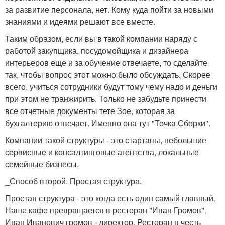
за развитие персонала, нет. Кому куда пойти за новыми
знаниями и идеями решают все вместе.
Таким образом, если вы в такой компании наряду с
работой закупщика, посудомойщика и дизайнера
интерьеров еще и за обучение отвечаете, то сделайте
так, чтобы вопрос этот можно было обсуждать. Скорее
всего, учиться сотрудники будут тому чему надо и деньги
при этом не транжирить. Только не забудьте принести
все отчетные документы тете Зое, которая за
бухгалтерию отвечает. Именно она тут "Точка Сборки".
Компании такой структуры - это стартапы, небольшие
сервисные и консалтинговые агентства, локальные
семейные бизнесы.
_Способ второй. Простая структура.
Простая структура - это когда есть один самый главный.
Наше кафе превращается в ресторан "Иван Громов".
Иван Иванович громов - директор. Ресторан в честь