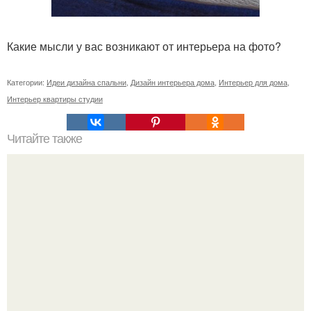
Какие мысли у вас возникают от интерьера на фото?
Категории:
Идеи дизайна спальни
,
Дизайн интерьера дома
,
Интерьер для дома
,
Интерьер квартиры студии
Читайте также
Сколько сохнут обои на флизелиновой основе после
поклейки. Когда высохнет клей?