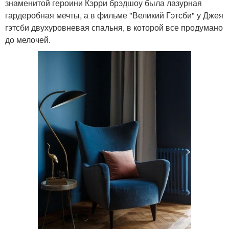
знаменитой героини Кэрри брэдшоу была лазурная
гардеробная мечты, а в фильме "Великий Гэтсби" у Джея
гэтсби двухуровневая спальня, в которой все продумано
до мелочей.