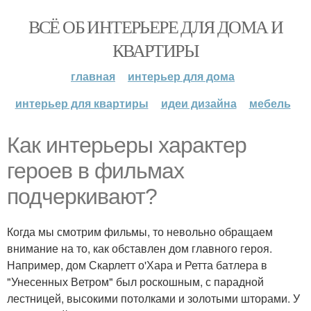
ВСЁ ОБ ИНТЕРЬЕРЕ ДЛЯ ДОМА И
КВАРТИРЫ
главная
интерьер для дома
интерьер для квартиры
идеи дизайна
мебель
Как интерьеры характер
героев в фильмах
подчеркивают?
Когда мы смотрим фильмы, то невольно обращаем
внимание на то, как обставлен дом главного героя.
Например, дом Скарлетт о'Хара и Ретта батлера в
"Унесенных Ветром" был роскошным, с парадной
лестницей, высокими потолками и золотыми шторами. У