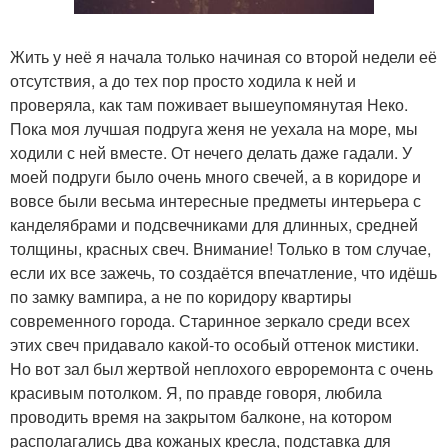
Жить у неё я начала только начиная со второй недели её
отсутствия, а до тех пор просто ходила к ней и
проверяла, как там поживает вышеупомянутая Неко.
Пока моя лучшая подруга женя не уехала на море, мы
ходили с ней вместе. От нечего делать даже гадали. У
моей подруги было очень много свечей, а в коридоре и
вовсе были весьма интересные предметы интерьера с
канделябрами и подсвечниками для длинных, средней
толщины, красных свеч. Внимание! Только в том случае,
если их все зажечь, то создаётся впечатление, что идёшь
по замку вампира, а не по коридору квартиры
современного города. Старинное зеркало среди всех
этих свеч придавало какой-то особый оттенок мистики.
Но вот зал был жертвой неплохого евроремонта с очень
красивым потолком. Я, по правде говоря, любила
проводить время на закрытом балконе, на котором
располагались два кожаных кресла, подставка для