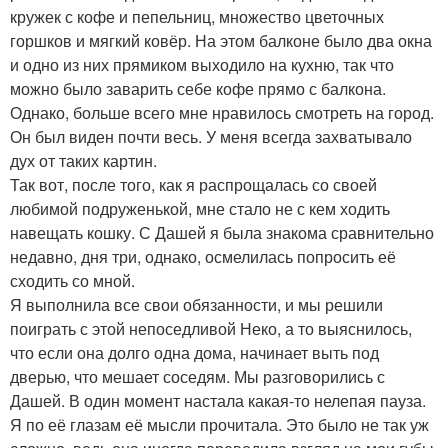
кружек с кофе и пепельниц, множество цветочных
горшков и мягкий ковёр. На этом балконе было два окна
и одно из них прямиком выходило на кухню, так что
можно было заварить себе кофе прямо с балкона.
Однако, больше всего мне нравилось смотреть на город.
Он был виден почти весь. У меня всегда захватывало
дух от таких картин.
Так вот, после того, как я распрощалась со своей
любимой подруженькой, мне стало не с кем ходить
навещать кошку. С Дашей я была знакома сравнительно
недавно, дня три, однако, осмелилась попросить её
сходить со мной.
Я выполнила все свои обязанности, и мы решили
поиграть с этой непоседливой Неко, а то выяснилось,
что если она долго одна дома, начинает выть под
дверью, что мешает соседям. Мы разговорились с
Дашей. В один момент настала какая-то нелепая пауза.
Я по её глазам её мысли прочитала. Это было не так уж