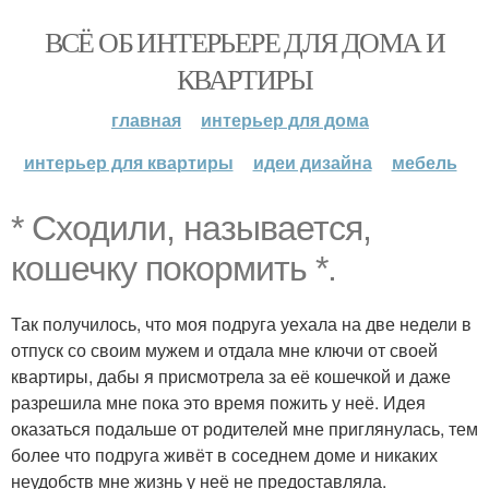
ВСЁ ОБ ИНТЕРЬЕРЕ ДЛЯ ДОМА И
КВАРТИРЫ
главная
интерьер для дома
интерьер для квартиры
идеи дизайна
мебель
* Сходили, называется,
кошечку покормить *.
Так получилось, что моя подруга уехала на две недели в
отпуск со своим мужем и отдала мне ключи от своей
квартиры, дабы я присмотрела за её кошечкой и даже
разрешила мне пока это время пожить у неё. Идея
оказаться подальше от родителей мне приглянулась, тем
более что подруга живёт в соседнем доме и никаких
неудобств мне жизнь у неё не предоставляла.