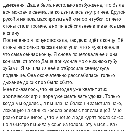
движения. Даша была настолько возбуждена, что была
вся мокрая и свечка легко двигалась внутри нее. Другой
рукой я начала массировать ей клитор и губки, от чего
стоны стали громче, а ногти всё сильнее впивались мне
в спину.
Постепенно я почувствовала, как дело идёт к концу. Её
стоны настолько ласкали мои уши, что я чувствовала,
что сама сейчас кончу. Я снова поцеловала её и она
кончила, от этого Даша прикусила мою нижнюю губу
зубами. Я вышла из неё и отбросила свечку куда
подальше. Она окончательно расслабилась, только
дыхание до сих пор было сбито.
Мне показалось, что на сегодня уже хватит этих
эротических игр и пора уже сматывать удочки. Только
когда мы оделись, я вышла на балкон и заметила нэко,
лежащую на спинке кресла рядом с пепельницей. Мне
резко вспомнилось, что многие люди курят после секса,
но я быстро выбила у себя из головы эту мысль. Как-