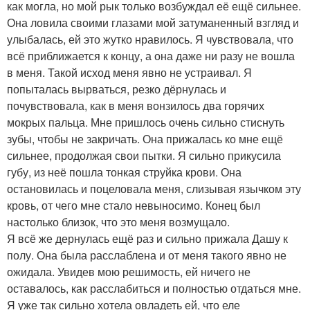
как могла, но мой рык только возбуждал её ещё сильнее.
Она ловила своими глазами мой затуманенный взгляд и
улыбалась, ей это жутко нравилось. Я чувствовала, что
всё приближается к концу, а она даже ни разу не вошла
в меня. Такой исход меня явно не устраивал. Я
попыталась вырваться, резко дёрнулась и
почувствовала, как в меня вонзилось два горячих
мокрых пальца. Мне пришлось очень сильно стиснуть
зубы, чтобы не закричать. Она прижалась ко мне ещё
сильнее, продолжая свои пытки. Я сильно прикусила
губу, из неё пошла тонкая струйка крови. Она
остановилась и поцеловала меня, слизывая язычком эту
кровь, от чего мне стало невыносимо. Конец был
настолько близок, что это меня возмущало.
Я всё же дернулась ещё раз и сильно прижала Дашу к
полу. Она была расслаблена и от меня такого явно не
ожидала. Увидев мою решимость, ей ничего не
оставалось, как расслабиться и полностью отдаться мне.
Я уже так сильно хотела овладеть ей, что еле