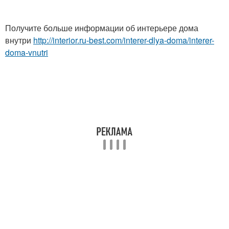
Получите больше информации об интерьере дома
внутри
http://interior.ru-best.com/interer-dlya-doma/interer-
doma-vnutri