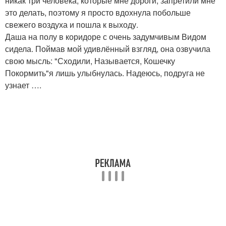
никак три человека, которые мне дороги, запретили мне
это делать, поэтому я просто вдохнула побольше
свежего воздуха и пошла к выходу.
Даша на полу в коридоре с очень задумчивым Видом
сидела. Поймав мой удивлённый взгляд, она озвучила
свою мысль: "Сходили, Называется, Кошечку
Покормить"я лишь улыбнулась. Надеюсь, подруга не
узнает ….