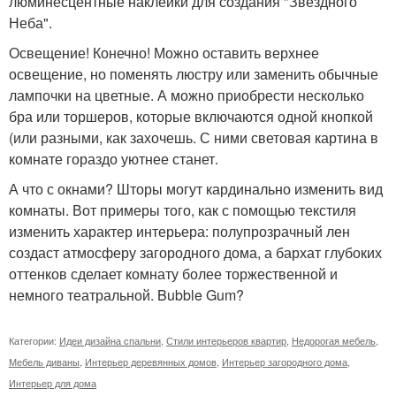
люминесцентные наклейки для создания "Звездного
Неба".
Освещение! Конечно! Можно оставить верхнее
освещение, но поменять люстру или заменить обычные
лампочки на цветные. А можно приобрести несколько
бра или торшеров, которые включаются одной кнопкой
(или разными, как захочешь. С ними световая картина в
комнате гораздо уютнее станет.
А что с окнами? Шторы могут кардинально изменить вид
комнаты. Вот примеры того, как с помощью текстиля
изменить характер интерьера: полупрозрачный лен
создаст атмосферу загородного дома, а бархат глубоких
оттенков сделает комнату более торжественной и
немного театральной. Bubble Gum?
Категории:
Идеи дизайна спальни
,
Стили интерьеров квартир
,
Недорогая мебель
,
Мебель диваны
,
Интерьер деревянных домов
,
Интерьер загородного дома
,
Интерьер для дома