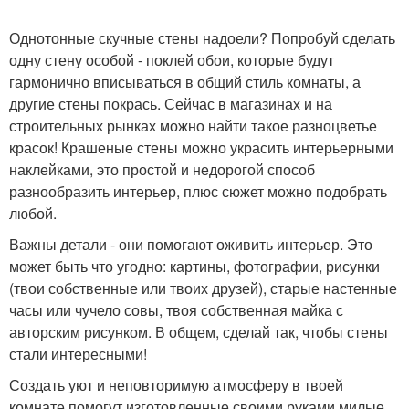
Однотонные скучные стены надоели? Попробуй сделать
одну стену особой - поклей обои, которые будут
гармонично вписываться в общий стиль комнаты, а
другие стены покрась. Сейчас в магазинах и на
строительных рынках можно найти такое разноцветье
красок! Крашеные стены можно украсить интерьерными
наклейками, это простой и недорогой способ
разнообразить интерьер, плюс сюжет можно подобрать
любой.
Важны детали - они помогают оживить интерьер. Это
может быть что угодно: картины, фотографии, рисунки
(твои собственные или твоих друзей), старые настенные
часы или чучело совы, твоя собственная майка с
авторским рисунком. В общем, сделай так, чтобы стены
стали интересными!
Создать уют и неповторимую атмосферу в твоей
комнате помогут изготовленные своими руками милые