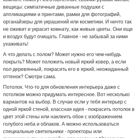
вещицы: симпатичные диванные подушки с
аппликациями и принтами, рамки для фотографий,
органайзеры для украшений или косметики. И ничто так
не оживит и украсит комнату, как живые цветы. Они еще
и воздух будут очищать. Главное - не забывай за ними
ухаживать!
А что делать с полом? Может нужно его чем-нибудь
покрыть? Может положить новый яркий ковер, а если
пол деревянный, покрасить его в яркий, неожиданный
оттенок? Смотри сама.
Потолок. Что-то для обновления интерьера даже с
потолком можно придумать интересное. Вот несколько
вариантов на выбор. В случае если у тебя интерьер с
одной яркой стеной, классная идея - покрасить потолок в
цвет этой стены или наклеить обои с изображением
голубого неба и облаков. А можно использоваться
специальные светильники - проекторы или