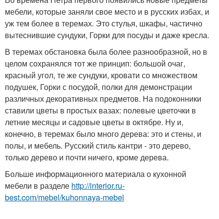
мебели, которые заняли свое место и в русских избах, и
уж тем более в теремах. Это стулья, шкафы, частично
вытеснившие сундуки, Горки для посуды и даже кресла.
В теремах обстановка была более разнообразной, но в
целом сохранялся тот же принцип: большой очаг,
красный угол, те же сундуки, кровати со множеством
подушек, Горки с посудой, полки для демонстрации
различных декоративных предметов. На подоконники
ставили цветы в простых вазах: полевые цветочки в
летние месяцы и садовые цветы в октябре. Ну и,
конечно, в теремах было много дерева: это и стены, и
полы, и мебель. Русский стиль кантри - это дерево,
только дерево и почти ничего, кроме дерева.
Больше информационного материала о кухонной
мебели в разделе
http://interior.ru-
best.com/mebel/kuhonnaya-mebel