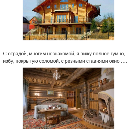
С отрадой, многим незнакомой, я вижу полное гумно,
избу, покрытую соломой, с резными ставнями окно ….