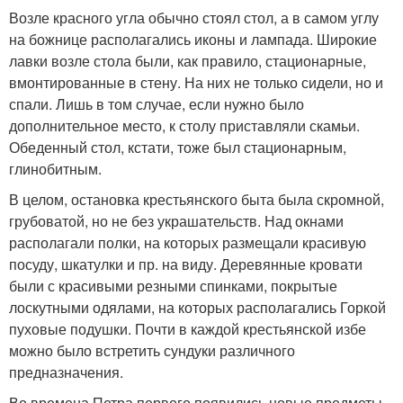
Возле красного угла обычно стоял стол, а в самом углу
на божнице располагались иконы и лампада. Широкие
лавки возле стола были, как правило, стационарные,
вмонтированные в стену. На них не только сидели, но и
спали. Лишь в том случае, если нужно было
дополнительное место, к столу приставляли скамьи.
Обеденный стол, кстати, тоже был стационарным,
глинобитным.
В целом, остановка крестьянского быта была скромной,
грубоватой, но не без украшательств. Над окнами
располагали полки, на которых размещали красивую
посуду, шкатулки и пр. на виду. Деревянные кровати
были с красивыми резными спинками, покрытые
лоскутными одялами, на которых располагались Горкой
пуховые подушки. Почти в каждой крестьянской избе
можно было встретить сундуки различного
предназначения.
Во времена Петра первого появились новые предметы