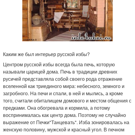
Каким же был интерьер русской избы?
Центром русской избы всегда была печь, которую
называли царицей дома. Печь в традиции древних
русичей представляла собой своего рода отражение
вселенной как триединого мира: небесного, земного и
загробного. На печи и спали, в ней и мылись, а кроме
того, считали обиталищем домового и местом общения с
предками. Она обогревала и кормила, а потому
воспринималась как центр дома. Поэтому не случайно
выражение от Печки"Танцевать". Изба зонировалась на
женскую половину, мужской и красный угол. В печном