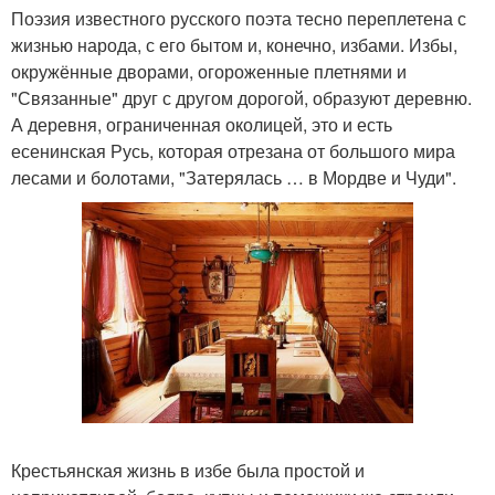
Поэзия известного русского поэта тесно переплетена с
жизнью народа, с его бытом и, конечно, избами. Избы,
окружённые дворами, огороженные плетнями и
"Связанные" друг с другом дорогой, образуют деревню.
А деревня, ограниченная околицей, это и есть
есенинская Русь, которая отрезана от большого мира
лесами и болотами, "Затерялась … в Мордве и Чуди".
Крестьянская жизнь в избе была простой и